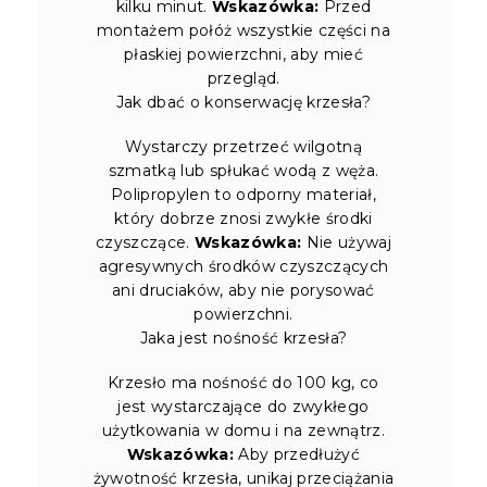
kilku minut.
Wskazówka:
Przed
montażem połóż wszystkie części na
płaskiej powierzchni, aby mieć
przegląd.
Jak dbać o konserwację krzesła?
Wystarczy przetrzeć wilgotną
szmatką lub spłukać wodą z węża.
Polipropylen to odporny materiał,
który dobrze znosi zwykłe środki
czyszczące.
Wskazówka:
Nie używaj
agresywnych środków czyszczących
ani druciaków, aby nie porysować
powierzchni.
Jaka jest nośność krzesła?
Krzesło ma nośność do 100 kg, co
jest wystarczające do zwykłego
użytkowania w domu i na zewnątrz.
Wskazówka:
Aby przedłużyć
żywotność krzesła, unikaj przeciążania