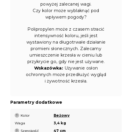
powyżej zalecanej wagi.
Czy kolor może wyblaknąć pod
wpływem pogody?
Polipropylen może z czasem stracić
intensywność koloru, jeśli jest
wystawiony na długotrwałe działanie
promieni słonecznych. Zalecamy
umieszczenie krzesła w cieniu lub
przykrycie go, gdy nie jest używane.
Wskazówka:
Używanie osłon
ochronnych może przedłużyć wygląd
i żywotność krzesła.
Parametry dodatkowe
Kolor
Beżowy
?
Waga
3,4 kg
Szerokość
47 cm
?