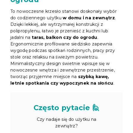
To nowoczesne krzesło stanowi doskonały wybór
do codziennego użytku
w domu i na zewnątrz
.
Dzięki lekkiej, ale wytrzymałej konstrukcji z
polipropylenu, łatwo je przenieść z kuchni lub
jadalni na
taras, balkon czy do ogrodu
.
Ergonomicznie profilowane siedzisko zapewnia
wygodę podczas spotkań rodzinnych, pracy przy
stole oraz relaksu na świeżym powietrzu.
Minimalistyczny design świetnie wpisuje się w
nowoczesne wnętrza i zewnętrzne przestrzenie,
tworząc przyjemne miejsce na
szybką kawę,
letnie spotkania czy wypoczynek na słońcu
.
Często pytacie 🙋
Czy nadaje się do użytku na
zewnątrz?