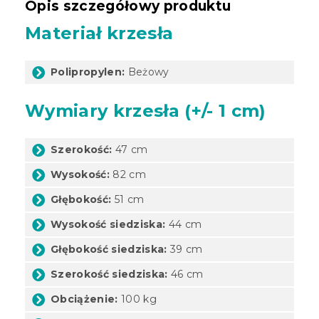
Opis szczegółowy produktu
Materiał krzesła
Polipropylen:
Beżowy
Wymiary krzesła (+/- 1 cm)
Szerokość:
47 cm
Wysokość:
82 cm
Głębokość:
51 cm
Wysokość siedziska:
44 cm
Głębokość siedziska:
39 cm
Szerokość siedziska:
46 cm
Obciążenie:
100 kg