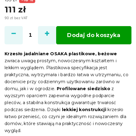
111 zł
90 zł bez VAT
Cena
jednostkowa:
Dodaj do koszyka
Krzesło jadalniane OSAKA plastikowe, beżowe
zwraca uwagę prostym, nowoczesnym kształtem i
lekkim wyglądem. Plastikowa specyfikacja jest
praktyczna, wytrzymała i bardzo łatwa w utrzymaniu, co
docenicie przy codziennym użytkowaniu zarówno w
domu, jak i w ogrodzie.
Profilowane siedzisko
z
wyższym oparciem zapewnia wygodne podparcie
pleców, a stabilna konstrukcja gwarantuje trwałość
podczas siedzenia. Dzięki
lekkiej konstrukcji
krzesło
łatwo przenieść, co czyni je idealnym rozwiązaniem dla
domów, które stawiają na praktyczność i nowoczesny
wygląd.