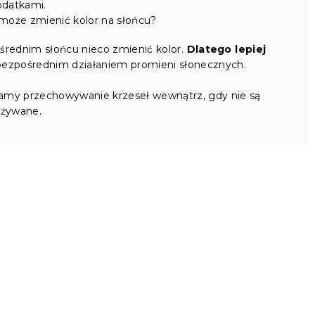
odatkami.
 może zmienić kolor na słońcu?
rednim słońcu nieco zmienić kolor.
Dlatego lepiej
bezpośrednim działaniem promieni słonecznych.
camy przechowywanie krzeseł wewnątrz, gdy nie są
żywane.