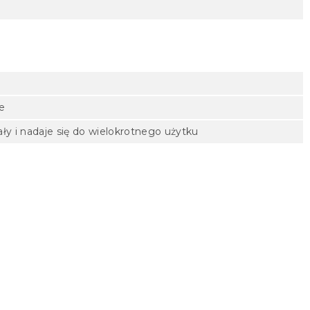
e
ały i nadaje się do wielokrotnego użytku