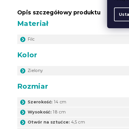
Opis szczegółowy produktu
Ust
Materiał
Filc
Kolor
Zielony
Rozmiar
Szerokość:
14 cm
Wysokość:
18 cm
Otwór na sztućce:
4,5 cm