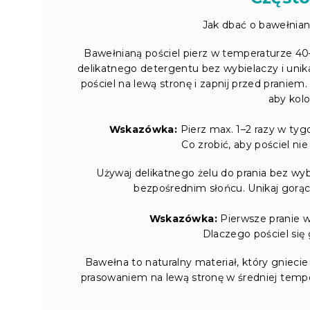
Jak dbać o bawełnianą
Bawełnianą pościel pierz w temperaturze 40–
delikatnego detergentu bez wybielaczy i unik
pościel na lewą stronę i zapnij przed praniem
aby kolo
Wskazówka:
Pierz max. 1–2 razy w tygo
Co zrobić, aby pościel ni
Używaj delikatnego żelu do prania bez wybi
bezpośrednim słońcu. Unikaj gorąc
Wskazówka:
Pierwsze pranie w
Dlaczego pościel się 
Bawełna to naturalny materiał, który gnieci
prasowaniem na lewą stronę w średniej temper