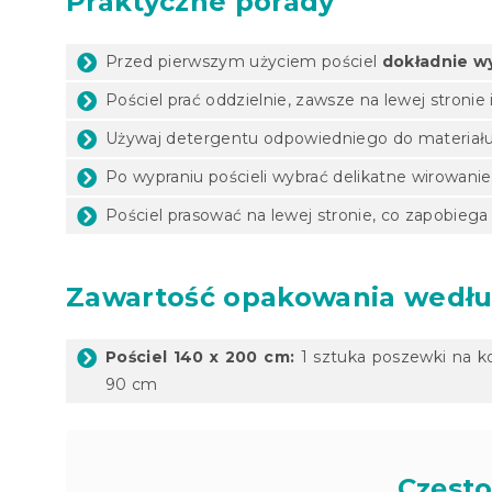
Praktyczne porady
Przed pierwszym użyciem pościel
dokładnie w
Pościel prać oddzielnie, zawsze na lewej stronie 
Używaj detergentu odpowiedniego do materiału i
Po wypraniu pościeli wybrać delikatne wirowanie
Pościel prasować na lewej stronie, co zapobiega
Zawartość opakowania wedłu
Pościel 140 x 200 cm:
1 sztuka poszewki na k
90 cm
Często