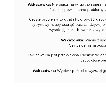
Wskazówka:
Nie prasuj na wilgotno i pierz 
Jakie są powszechne problemy z 
Częste problemy to utrata kolorów, żółknięcie
cytrynowym, aby usunąć tłuszcz. Używaj pr
wysokiej jakości bawełnę z wysoki
Wskazówka:
Pranie z so
Czy bawełniana pości
Tak, bawełna jest przewiewna i doskonale odp
osób, które bar
Wskazówka:
Wybierz pościel o wyższej gr
S