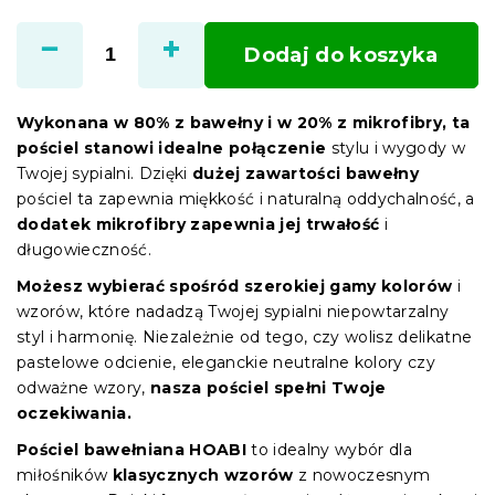
Cena
jednostkowa:
Dodaj do koszyka
Wykonana w 80% z bawełny i w 20% z mikrofibry, ta
pościel stanowi idealne połączenie
stylu i wygody w
Twojej sypialni. Dzięki
dużej zawartości bawełny
pościel ta zapewnia miękkość i naturalną oddychalność, a
dodatek mikrofibry zapewnia jej trwałość
i
długowieczność.
Możesz wybierać spośród szerokiej gamy kolorów
i
wzorów, które nadadzą Twojej sypialni niepowtarzalny
styl i harmonię. Niezależnie od tego, czy wolisz delikatne
pastelowe odcienie, eleganckie neutralne kolory czy
odważne wzory,
nasza pościel spełni Twoje
oczekiwania.
Pościel bawełniana HOABI
to idealny wybór dla
miłośników
klasycznych wzorów
z nowoczesnym