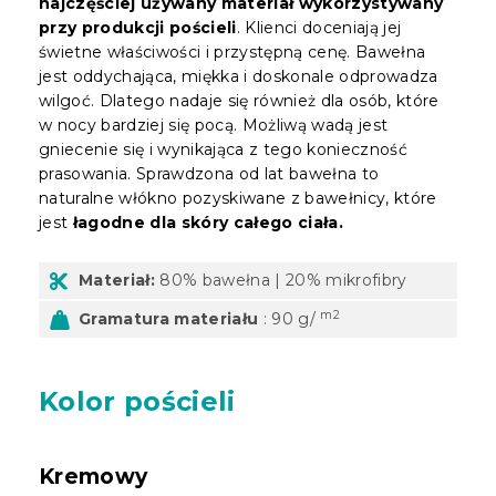
najczęściej używany materiał wykorzystywany
przy produkcji pościeli
. Klienci doceniają jej
świetne właściwości i przystępną cenę. Bawełna
jest oddychająca, miękka i doskonale odprowadza
wilgoć. Dlatego nadaje się również dla osób, które
w nocy bardziej się pocą. Możliwą wadą jest
gniecenie się i wynikająca z tego konieczność
prasowania. Sprawdzona od lat bawełna to
naturalne włókno pozyskiwane z bawełnicy, które
jest
łagodne dla skóry całego ciała.
Materiał:
80% bawełna | 20% mikrofibry
m2
Gramatura materiału
: 90 g/
Kolor pościeli
Kremowy