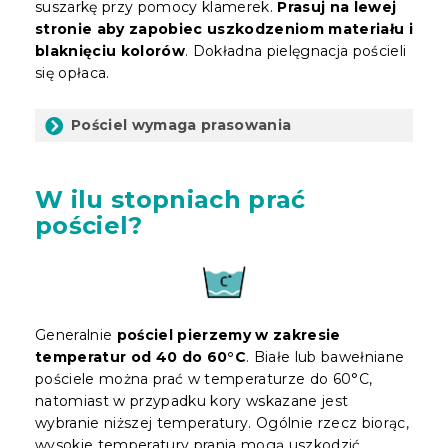
suszarkę przy pomocy klamerek.
Prasuj na lewej
stronie aby zapobiec uszkodzeniom materiału i
blaknięciu kolorów
. Dokładna pielęgnacja pościeli
się opłaca.
Pościel wymaga prasowania
W ilu stopniach prać
pościel?
Generalnie
pościel pierzemy w zakresie
temperatur od 40 do 60°C
. Białe lub bawełniane
pościele można prać w temperaturze do 60°C,
natomiast w przypadku kory wskazane jest
wybranie niższej temperatury. Ogólnie rzecz biorąc,
wysokie temperatury prania mogą uszkodzić