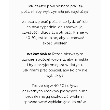
Jak często powinienem prać tę
pościel, aby wytrzymała jak najdłużej?
Zaleca się prać pościel co tydzień lub
co dwa tygodnie, co zapewni jej
czystość i długą żywotność. Pranie w
40 °C jest idealne, aby zachować
jakość włókien.
Wskazówka:
Przed pierwszym
użyciem pościel wypierz, aby zmiękła
i była przyjemniejsza w dotyku.
Jak mam prać pościel, aby kolory nie
wyblakły?
Pierze się w 40 °C i używa
delikatnych środków piorących. Silne
proszki mogą uszkodzić włókna i
spowodować wyblaknięcie kolorów.