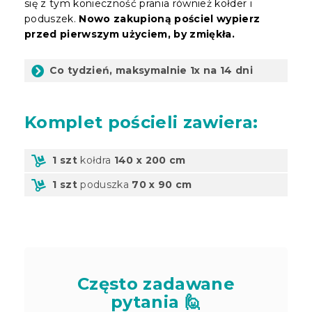
się z tym konieczność prania również kołder i
poduszek.
Nowo zakupioną pościel wypierz
przed pierwszym użyciem, by zmiękła.
Co tydzień, maksymalnie 1x na 14 dni
Komplet
pościeli zawiera:
1 szt
kołdra
140 x 200 cm
1 szt
poduszka
70 x 90 cm
Często zadawane
pytania 🙋