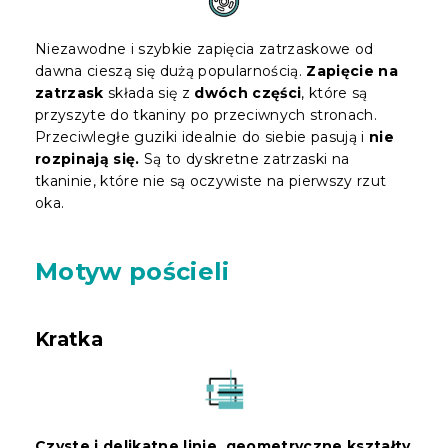
Niezawodne i szybkie zapięcia zatrzaskowe od
dawna cieszą się dużą popularnością.
Zapięcie na
zatrzask
składa się z
dwóch części
, które są
przyszyte do tkaniny po przeciwnych stronach.
Przeciwległe guziki idealnie do siebie pasują i
nie
rozpinają się.
Są to dyskretne zatrzaski na
tkaninie, które nie są oczywiste na pierwszy rzut
oka.
Motyw pościeli
Kratka
Czyste i delikatne linie, geometryczne kształty