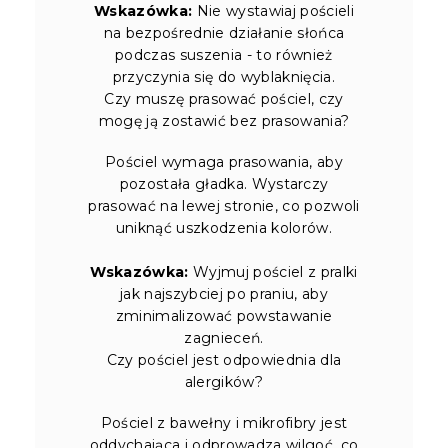
Wskazówka:
Nie wystawiaj pościeli
na bezpośrednie działanie słońca
podczas suszenia - to również
przyczynia się do wyblaknięcia.
Czy muszę prasować pościel, czy
mogę ją zostawić bez prasowania?
Pościel wymaga prasowania, aby
pozostała gładka. Wystarczy
prasować na lewej stronie, co pozwoli
uniknąć uszkodzenia kolorów.
Wskazówka:
Wyjmuj pościel z pralki
jak najszybciej po praniu, aby
zminimalizować powstawanie
zagnieceń.
Czy pościel jest odpowiednia dla
alergików?
Pościel z bawełny i mikrofibry jest
oddychająca i odprowadza wilgoć, co