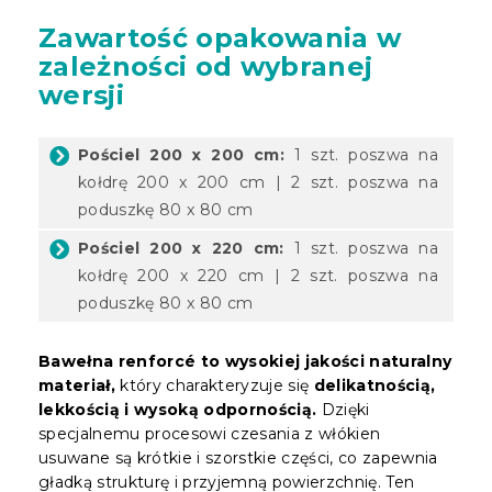
Zawartość opakowania w
zależności od wybranej
wersji
Pościel 200 x 200 cm:
1 szt. poszwa na
kołdrę 200 x 200 cm | 2 szt. poszwa na
poduszkę 80 x 80 cm
Pościel 200 x 220 cm:
1 szt. poszwa na
kołdrę 200 x 220 cm | 2 szt. poszwa na
poduszkę 80 x 80 cm
Bawełna renforcé to wysokiej jakości naturalny
materiał,
który charakteryzuje się
delikatnością,
lekkością i wysoką odpornością.
Dzięki
specjalnemu procesowi czesania z włókien
usuwane są krótkie i szorstkie części, co zapewnia
gładką strukturę i przyjemną powierzchnię. Ten