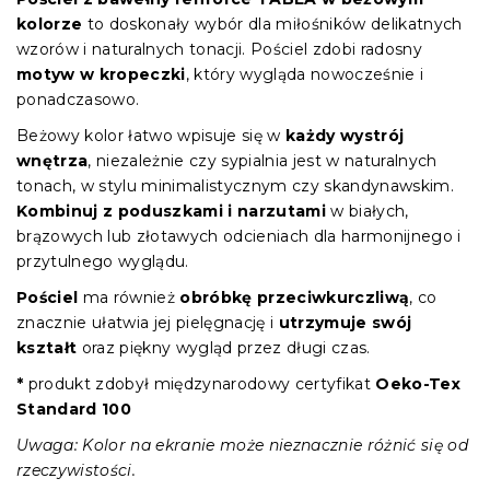
kolorze
to doskonały wybór dla miłośników delikatnych
wzorów i naturalnych tonacji. Pościel zdobi radosny
motyw w kropeczki
, który wygląda nowocześnie i
ponadczasowo.
Beżowy kolor łatwo wpisuje się w
każdy wystrój
wnętrza
, niezależnie czy sypialnia jest w naturalnych
tonach, w stylu minimalistycznym czy skandynawskim.
Kombinuj z poduszkami i narzutami
w białych,
brązowych lub złotawych odcieniach dla harmonijnego i
przytulnego wyglądu.
Pościel
ma również
obróbkę przeciwkurczliwą
, co
znacznie ułatwia jej pielęgnację i
utrzymuje swój
kształt
oraz piękny wygląd przez długi czas.
*
produkt zdobył międzynarodowy certyfikat
Oeko-Tex
Standard 100
Uwaga: Kolor na ekranie może nieznacznie różnić się od
rzeczywistości.