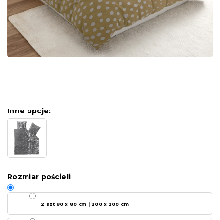
Inne opcje:
Rozmiar pościeli
2 szt 80 x 80 cm | 200 x 200 cm