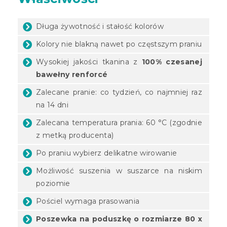
Długa żywotność i stałość kolorów
Kolory nie blakną nawet po częstszym praniu
Wysokiej jakości tkanina z
100% czesanej
bawełny renforcé
Zalecane pranie: co tydzień, co najmniej raz
na 14 dni
Zalecana temperatura prania: 60 °C (zgodnie
z metką producenta)
Po praniu wybierz delikatne wirowanie
Możliwość suszenia w suszarce na niskim
poziomie
Pościel wymaga prasowania
Poszewka na poduszkę o rozmiarze 80 x