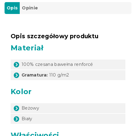
Opis
Opinie
Opis szczegółowy produktu
Materiał
100% czesana bawełna renforcé
Gramatura:
110 g/m2
Kolor
Beżowy
Biały
Właściwości