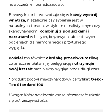
nowocześnie i ponadczasowo.
Beżowy kolor łatwo wpisuje się w
każdy wystrój
wnętrza,
niezależnie czy sypialnia jest w
naturalnych tonach, w stylu minimalistycznym czy
skandynawskim.
Kombinuj z poduszkami i
narzutami
w białych, brązowych lub złotawych
odcieniach dla harmonijnego i przytulnego
wyglądu.
Pościel
ma również
obróbkę przeciwkurczliwą,
co znacznie ułatwia jej pielęgnację i
utrzymuje
swój kształt
oraz piękny wygląd przez długi czas.
*
produkt zdobył międzynarodowy certyfikat
Oeko-
Tex Standard 100
Uwaga: Kolor na ekranie może nieznacznie różnić
się od rzeczywistości.