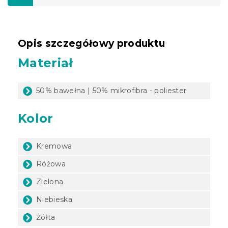
Opis szczegółowy produktu
Materiał
50% bawełna | 50% mikrofibra - poliester
Kolor
Kremowa
Różowa
Zielona
Niebieska
Żółta