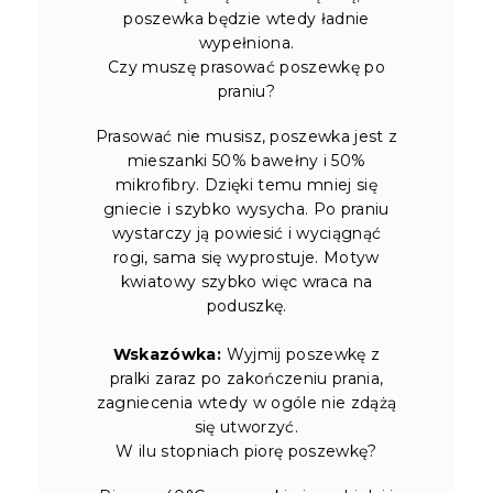
poszewka będzie wtedy ładnie
wypełniona.
Czy muszę prasować poszewkę po
praniu?
Prasować nie musisz, poszewka jest z
mieszanki 50% bawełny i 50%
mikrofibry. Dzięki temu mniej się
gniecie i szybko wysycha. Po praniu
wystarczy ją powiesić i wyciągnąć
rogi, sama się wyprostuje. Motyw
kwiatowy szybko więc wraca na
poduszkę.
Wskazówka:
Wyjmij poszewkę z
pralki zaraz po zakończeniu prania,
zagniecenia wtedy w ogóle nie zdążą
się utworzyć.
W ilu stopniach piorę poszewkę?