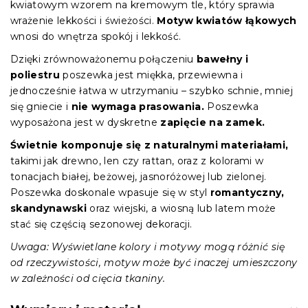
kwiatowym wzorem na kremowym tle, który sprawia
wrażenie lekkości i świeżości.
Motyw kwiatów łąkowych
wnosi do wnętrza spokój i lekkość.
Dzięki zrównoważonemu połączeniu
bawełny i
poliestru
poszewka jest miękka, przewiewna i
jednocześnie łatwa w utrzymaniu – szybko schnie, mniej
się gniecie i
nie wymaga prasowania.
Poszewka
wyposażona jest w dyskretne
zapięcie na zamek.
Świetnie komponuje się z naturalnymi materiałami,
takimi jak drewno, len czy rattan, oraz z kolorami w
tonacjach białej, beżowej, jasnoróżowej lub zielonej.
Poszewka doskonale wpasuje się w styl
romantyczny,
skandynawski
oraz wiejski, a wiosną lub latem może
stać się częścią sezonowej dekoracji.
Uwaga: Wyświetlane kolory i motywy mogą różnić się
od rzeczywistości, motyw może być inaczej umieszczony
w zależności od cięcia tkaniny.