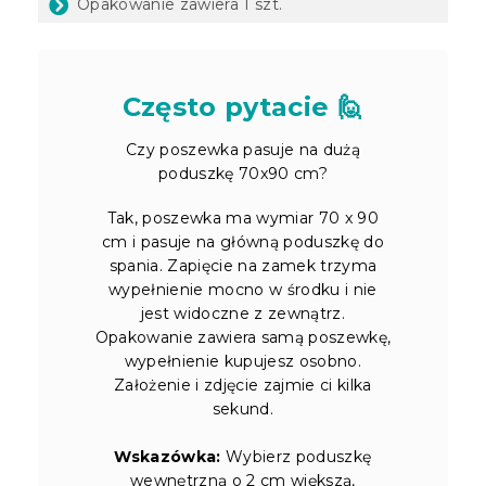
Opakowanie zawiera 1 szt.
Często pytacie 🙋
Czy poszewka pasuje na dużą
poduszkę 70x90 cm?
Tak, poszewka ma wymiar 70 x 90
cm i pasuje na główną poduszkę do
spania. Zapięcie na zamek trzyma
wypełnienie mocno w środku i nie
jest widoczne z zewnątrz.
Opakowanie zawiera samą poszewkę,
wypełnienie kupujesz osobno.
Założenie i zdjęcie zajmie ci kilka
sekund.
Wskazówka:
Wybierz poduszkę
wewnętrzną o 2 cm większą,