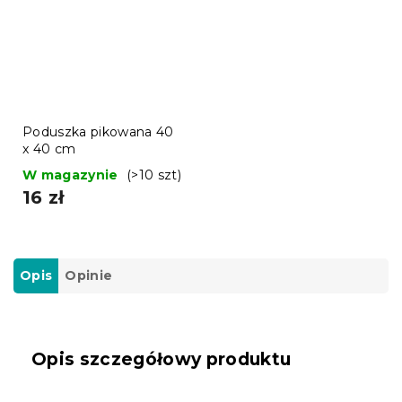
Poduszka pikowana 40
x 40 cm
W magazynie
(>10 szt)
16 zł
Opis
Opinie
Opis szczegółowy produktu