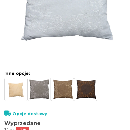
Inne opcje:
Opcje dostawy
Wyprzedane
14 zł
–7 %