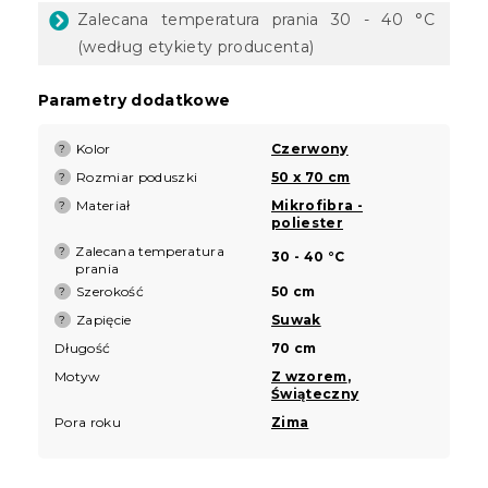
Zalecana temperatura prania 30 - 40 °C
(według etykiety producenta)
Parametry dodatkowe
Kolor
Czerwony
?
Rozmiar poduszki
50 x 70 cm
?
Materiał
Mikrofibra -
?
poliester
Zalecana temperatura
?
30 - 40 °C
prania
Szerokość
50 cm
?
Zapięcie
Suwak
?
Długość
70 cm
Motyw
Z wzorem
,
Świąteczny
Pora roku
Zima