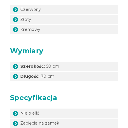
Czerwony
Złoty
Kremowy
Wymiary
Szerokość:
50 cm
Długość:
70 cm
Specyfikacja
Nie bielić
Zapięcie na zamek