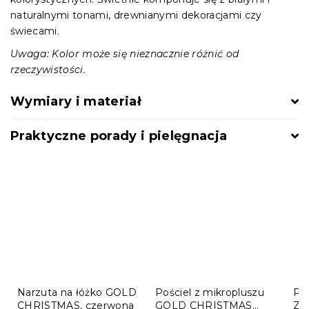
naturalnymi tonami, drewnianymi dekoracjami czy
świecami.
Uwaga: Kolor może się nieznacznie różnić od
rzeczywistości.
Wymiary i materiał
Praktyczne porady i pielęgnacja
Narzuta na łóżko GOLD
Pościel z mikropluszu
Poś
CHRISTMAS, czerwona
GOLD CHRISTMAS
ZŁ