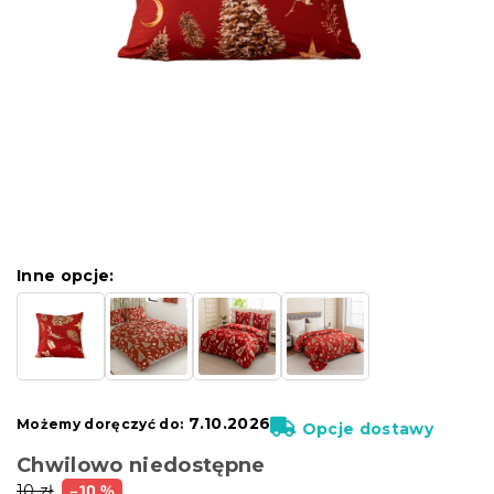
Inne opcje:
7.10.2026
Możemy doręczyć do:
Opcje dostawy
Chwilowo niedostępne
10 zł
–10 %