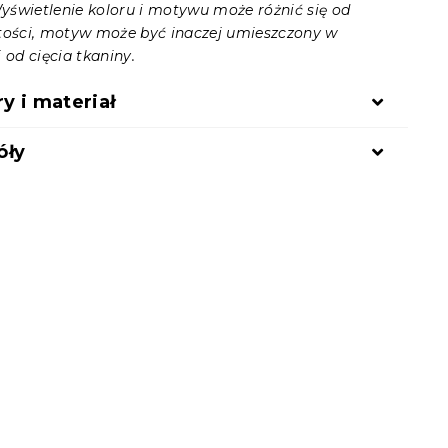
świetlenie koloru i motywu może różnić się od
tości, motyw może być inaczej umieszczony w
 od cięcia tkaniny.
 i materiał
óły