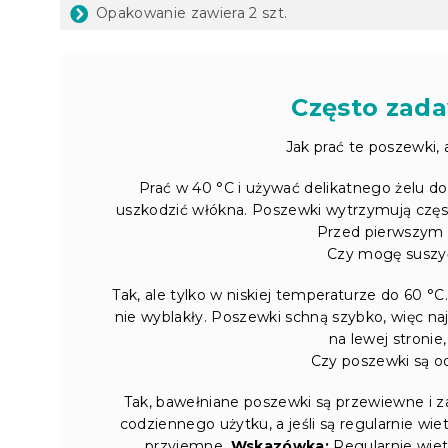
Opakowanie zawiera 2 szt.
Często zada
Jak prać te poszewki, 
Prać w 40 °C i używać delikatnego żelu do
uszkodzić włókna. Poszewki wytrzymują częste 
Przed pierwszym 
Czy mogę suszy
Tak, ale tylko w niskiej temperaturze do 60 °
nie wyblakły. Poszewki schną szybko, więc naj
na lewej stronie
Czy poszewki są o
Tak, bawełniane poszewki są przewiewne i z
codziennego użytku, a jeśli są regularnie wi
przyjemne.
Wskazówka:
Regularnie wiet