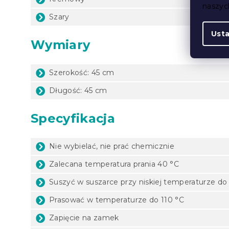
naszy
Szary
Ust
Wymiary
Szerokość: 45 cm
Długość: 45 cm
Specyfikacja
Nie wybielać, nie prać chemicznie
Zalecana temperatura prania 40 °C
Suszyć w suszarce przy niskiej temperaturze do
Prasować w temperaturze do 110 °C
Zapięcie na zamek