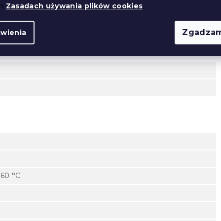
ch
Zasadach używania plików cookies
.
Zgadzam
awienia
 60 °C