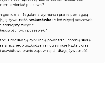
ienem zmieniać poszewki?
i higieniczne. Regularna wymiana i pranie pomagają
ją jej żywotność.
Wskazówka:
Mieć więcej poszewek
o zmniejszy zużycie.
właściwości tych poszewek?
ne. Umożliwiają cyrkulację powietrza i chronią skórę
bez znacznego uszkodzenia i utrzymuje kształt oraz
 prawidłowe pranie zapewnią ich długą żywotność.