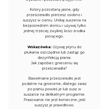
Kolory pozostaną jasne, gdy
prześcieradło pierzesz osobno i
suszysz w cieniu. Unikaj suszenia na
bezpośrednim słońcu i używaj tylko
jednej trzeciej zwykłej ilości środka
piorącego.
Wskazówka:
Używaj płynu do
płukania oszczędnie lub zastąp go
dezynfekcją prania.
Jak zapobiec gnieceniu się
prześcieradła?
Bawełniane prześcieradło jest
podatne na gniecenie, dlatego zaraz
po praniu powieś je lub susz w
suszarce na delikatnym programie.
Prasowanie nie jest konieczne, jeśli
suszysz je prawidłowo.