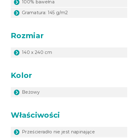
100% bawełna
Gramatura: 145 g/m2
Rozmiar
140 x 240 cm
Kolor
Beżowy
Właściwości
Prześcieradło nie jest napinające