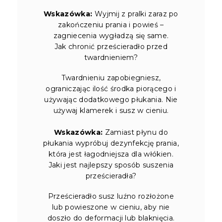
Wskazówka:
Wyjmij z pralki zaraz po
zakończeniu prania i powieś –
zagniecenia wygładzą się same.
Jak chronić prześcieradło przed
twardnieniem?
Twardnieniu zapobiegniesz,
ograniczając ilość środka piorącego i
używając dodatkowego płukania. Nie
używaj klamerek i susz w cieniu.
Wskazówka:
Zamiast płynu do
płukania wypróbuj dezynfekcję prania,
która jest łagodniejsza dla włókien.
Jaki jest najlepszy sposób suszenia
prześcieradła?
Prześcieradło susz luźno rozłożone
lub powieszone w cieniu, aby nie
doszło do deformacji lub blaknięcia.