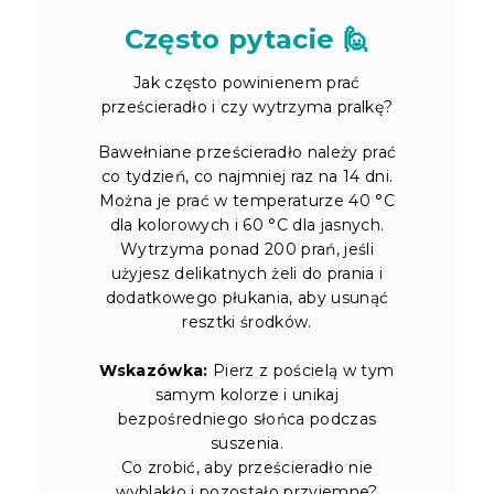
Często pytacie 🙋
Jak często powinienem prać
prześcieradło i czy wytrzyma pralkę?
Bawełniane prześcieradło należy prać
co tydzień, co najmniej raz na 14 dni.
Można je prać w temperaturze 40 °C
dla kolorowych i 60 °C dla jasnych.
Wytrzyma ponad 200 prań, jeśli
użyjesz delikatnych żeli do prania i
dodatkowego płukania, aby usunąć
resztki środków.
Wskazówka:
Pierz z pościelą w tym
samym kolorze i unikaj
bezpośredniego słońca podczas
suszenia.
Co zrobić, aby prześcieradło nie
wyblakło i pozostało przyjemne?