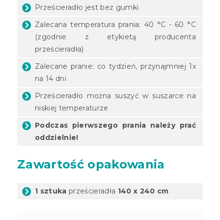
Prześcieradło jest bez gumki
Zalecana temperatura prania: 40 °C - 60 °C
(zgodnie z etykietą producenta
prześcieradła)
Zalecane pranie: co tydzień, przynajmniej 1x
na 14 dni
Prześcieradło można suszyć w suszarce na
niskiej temperaturze
Podczas pierwszego prania należy prać
oddzielnie!
Zawartość opakowania
1 sztuka
prześcieradła
140 x 240 cm