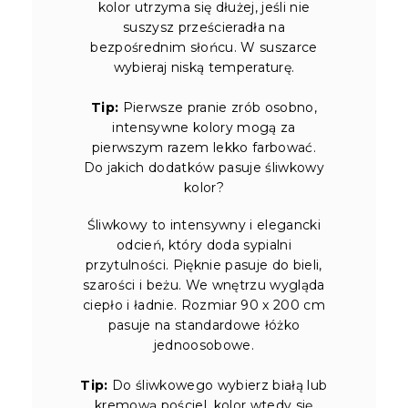
kolor utrzyma się dłużej, jeśli nie
suszysz prześcieradła na
bezpośrednim słońcu. W suszarce
wybieraj niską temperaturę.
Tip:
Pierwsze pranie zrób osobno,
intensywne kolory mogą za
pierwszym razem lekko farbować.
Do jakich dodatków pasuje śliwkowy
kolor?
Śliwkowy to intensywny i elegancki
odcień, który doda sypialni
przytulności. Pięknie pasuje do bieli,
szarości i beżu. We wnętrzu wygląda
ciepło i ładnie. Rozmiar 90 x 200 cm
pasuje na standardowe łóżko
jednoosobowe.
Tip:
Do śliwkowego wybierz białą lub
kremową pościel, kolor wtedy się