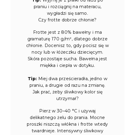
praniu i rozciągnij na materacu,
wygładzi się samo.
Czy frotte dobrze chłonie?
Frotte jest z 80% bawełny i ma
gramaturę 170 g/m², dlatego dobrze
chłonie. Docenisz to, gdy pocisz się w
nocy lub w łóżeczku dziecięcym.
Skóra pozostaje sucha. Bawełna jest
miękka i ciepła w dotyku.
Tip:
Miej dwa prześcieradła, jedno w
praniu, a drugie od razu na zmianę.
Jak prać, żeby śliwkowy kolor się
utrzymał?
Pierz w 30–40 °C i używaj
delikatnego żelu do prania. Mocne
proszki niszczą włókna i frotte wtedy
twardnieje. Intensywny śliwkowy