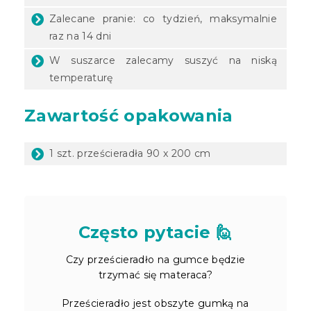
Zalecane pranie: co tydzień, maksymalnie
raz na 14 dni
W suszarce zalecamy suszyć na niską
temperaturę
Zawartość opakowania
1 szt. prześcieradła 90 x 200 cm
Często pytacie 🙋
Czy prześcieradło na gumce będzie
trzymać się materaca?
Prześcieradło jest obszyte gumką na