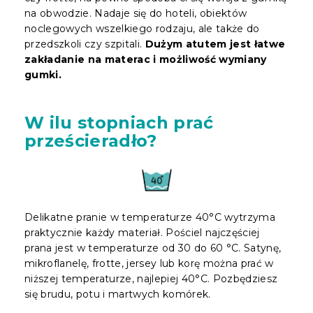
na obwodzie. Nadaje się do hoteli, obiektów
noclegowych wszelkiego rodzaju, ale także do
przedszkoli czy szpitali.
Dużym atutem jest łatwe
zakładanie na materac i możliwość wymiany
gumki.
W ilu stopniach prać
prześcieradło?
Delikatne pranie w temperaturze 40°C wytrzyma
praktycznie każdy materiał. Pościel najczęściej
prana jest w temperaturze od 30 do 60 °C. Satynę,
mikroflanelę, frotte, jersey lub korę można prać w
niższej temperaturze, najlepiej 40°C. Pozbędziesz
się brudu, potu i martwych komórek.