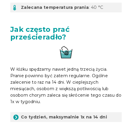
Zalecana temperatura prania
: 40 °C
Jak często prać
prześcieradło?
W łóżku spędzamy nawet jedną trzecią życia.
Pranie powinno być zatem regularne. Ogólne
zalecenie to raz na 14 dni. W cieplejszych
miesiącach, osobom z większą potliwością lub
osobom chorym zaleca się skrócenie tego czasu do
1x w tygodniu.
Co tydzień, maksymalnie 1x na 14 dni