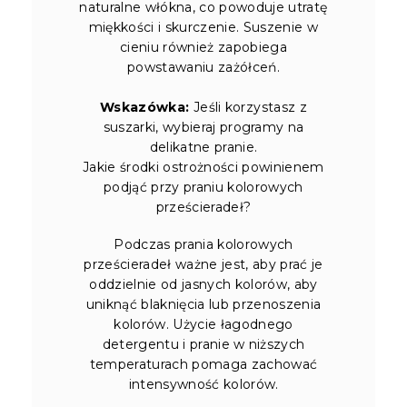
naturalne włókna, co powoduje utratę
miękkości i skurczenie. Suszenie w
cieniu również zapobiega
powstawaniu zażółceń.
Wskazówka:
Jeśli korzystasz z
suszarki, wybieraj programy na
delikatne pranie.
Jakie środki ostrożności powinienem
podjąć przy praniu kolorowych
prześcieradeł?
Podczas prania kolorowych
prześcieradeł ważne jest, aby prać je
oddzielnie od jasnych kolorów, aby
uniknąć blaknięcia lub przenoszenia
kolorów. Użycie łagodnego
detergentu i pranie w niższych
temperaturach pomaga zachować
intensywność kolorów.