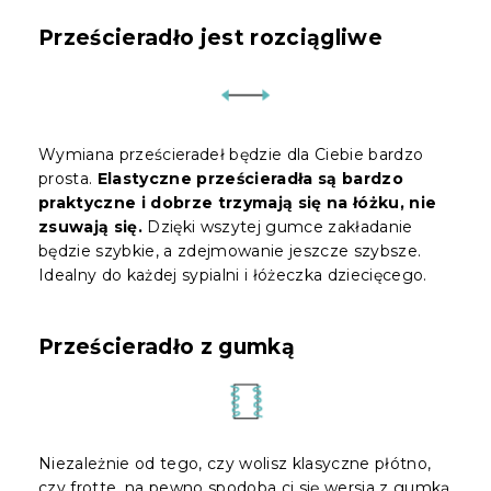
Prześcieradło jest rozciągliwe
Wymiana prześcieradeł będzie dla Ciebie bardzo
prosta.
Elastyczne prześcieradła są bardzo
praktyczne i dobrze trzymają się na łóżku, nie
zsuwają się.
Dzięki wszytej gumce zakładanie
będzie szybkie, a zdejmowanie jeszcze szybsze.
Idealny do każdej sypialni i łóżeczka dziecięcego.
Prześcieradło z gumką
Niezależnie od tego, czy wolisz klasyczne płótno,
czy frotte, na pewno spodoba ci się wersja z gumką