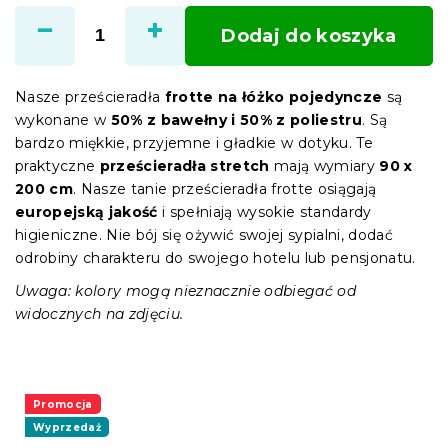
jednostkowa:
Dodaj do koszyka
Nasze prześcieradła
frotte na łóżko pojedyncze
są
wykonane w
50% z bawełny i 50% z poliestru
. Są
bardzo miękkie, przyjemne i gładkie w dotyku. Te
praktyczne
prześcieradła stretch
mają wymiary
90 x
200 cm
. Nasze tanie prześcieradła frotte osiągają
europejską jakość
i spełniają wysokie standardy
higieniczne. Nie bój się ożywić swojej sypialni, dodać
odrobiny charakteru do swojego hotelu lub pensjonatu.
Uwaga: kolory mogą nieznacznie odbiegać od
widocznych na zdjęciu.
Promocja
Wyprzedaż