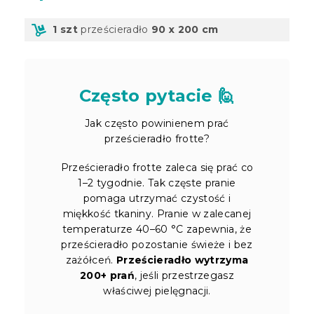
1 szt
prześcieradło
90 x 200 cm
Często pytacie 🙋
Jak często powinienem prać
prześcieradło frotte?
Prześcieradło frotte zaleca się prać co
1–2 tygodnie. Tak częste pranie
pomaga utrzymać czystość i
miękkość tkaniny. Pranie w zalecanej
temperaturze 40–60 °C zapewnia, że
prześcieradło pozostanie świeże i bez
zażółceń.
Prześcieradło wytrzyma
200+ prań
, jeśli przestrzegasz
właściwej pielęgnacji.