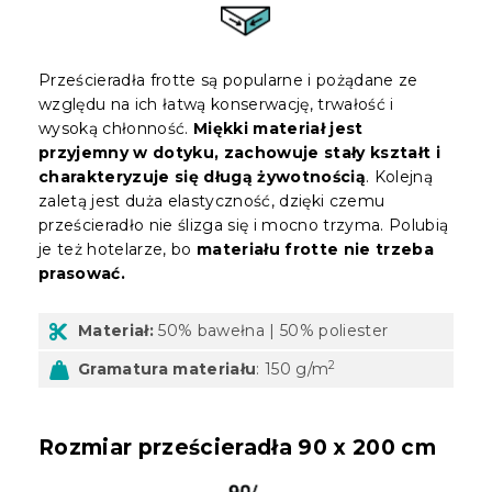
Prześcieradła frotte są popularne i pożądane ze
względu na ich łatwą konserwację, trwałość i
wysoką chłonność.
Miękki materiał jest
przyjemny w dotyku, zachowuje stały kształt i
charakteryzuje się długą żywotnością
. Kolejną
zaletą jest duża elastyczność, dzięki czemu
prześcieradło nie ślizga się i mocno trzyma. Polubią
je też hotelarze, bo
materiału frotte nie trzeba
prasować.
Materiał:
50% bawełna | 50% poliester
2
Gramatura materiału
: 150 g/m
Rozmiar prześcieradła 90 x 200 cm