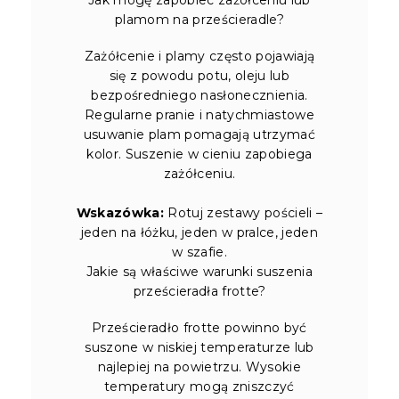
plamom na prześcieradle?
Zażółcenie i plamy często pojawiają
się z powodu potu, oleju lub
bezpośredniego nasłonecznienia.
Regularne pranie i natychmiastowe
usuwanie plam pomagają utrzymać
kolor. Suszenie w cieniu zapobiega
zażółceniu.
Wskazówka:
Rotuj zestawy pościeli –
jeden na łóżku, jeden w pralce, jeden
w szafie.
Jakie są właściwe warunki suszenia
prześcieradła frotte?
Prześcieradło frotte powinno być
suszone w niskiej temperaturze lub
najlepiej na powietrzu. Wysokie
temperatury mogą zniszczyć