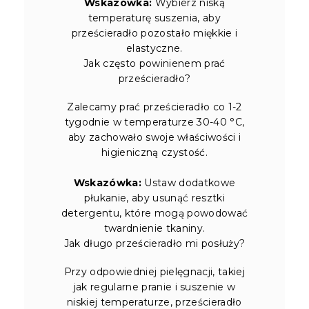
Wskazówka:
Wybierz niską
temperaturę suszenia, aby
prześcieradło pozostało miękkie i
elastyczne.
Jak często powinienem prać
prześcieradło?
Zalecamy prać prześcieradło co 1-2
tygodnie w temperaturze 30-40 °C,
aby zachowało swoje właściwości i
higieniczną czystość.
Wskazówka:
Ustaw dodatkowe
płukanie, aby usunąć resztki
detergentu, które mogą powodować
twardnienie tkaniny.
Jak długo prześcieradło mi posłuży?
Przy odpowiedniej pielęgnacji, takiej
jak regularne pranie i suszenie w
niskiej temperaturze, prześcieradło