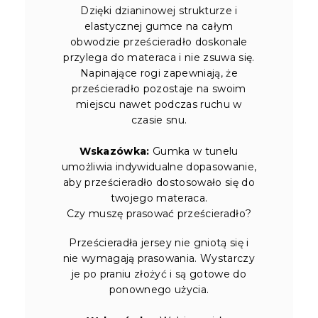
Dzięki dzianinowej strukturze i
elastycznej gumce na całym
obwodzie prześcieradło doskonale
przylega do materaca i nie zsuwa się.
Napinające rogi zapewniają, że
prześcieradło pozostaje na swoim
miejscu nawet podczas ruchu w
czasie snu.
Wskazówka:
Gumka w tunelu
umożliwia indywidualne dopasowanie,
aby prześcieradło dostosowało się do
twojego materaca.
Czy muszę prasować prześcieradło?
Prześcieradła jersey nie gniotą się i
nie wymagają prasowania. Wystarczy
je po praniu złożyć i są gotowe do
ponownego użycia.