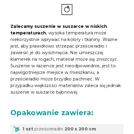
Zalecamy suszenie w suszarce w niskich
temperaturach
, wysoka temperatura może
niekorzystnie wpływać na kolory i tkaniny. Ważne
jest, aby prawidłowo strzepać prześcieradło i
zawiesić je do wyschnięcia. Nie umieszczaj
klamerek na rogach, materiał może się zniszczyć.
Suszenie w łazience jest nieodpowiednie, jest to
najwilgotniejsze miejsce w mieszkaniu, a
prześcieradło może brzydko pachnieć. W
przypadku większości materiałów zaleca się jednak
suszenie w suszarce bębnowej.
Opakowanie
zawiera:
1 szt
prześcieradło
200 x 200 cm