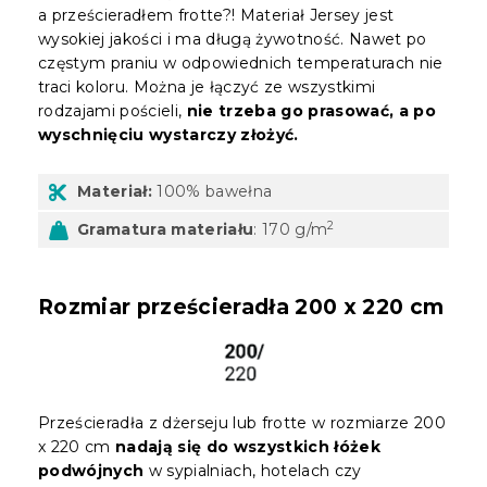
a prześcieradłem frotte?! Materiał Jersey jest
wysokiej jakości i ma długą żywotność. Nawet po
częstym praniu w odpowiednich temperaturach nie
traci koloru. Można je łączyć ze wszystkimi
rodzajami pościeli,
nie trzeba go prasować, a po
wyschnięciu wystarczy złożyć.
Materiał:
100% bawełna
2
Gramatura materiału
: 170 g/m
Rozmiar prześcieradła 200 x 220 cm
Prześcieradła z dżerseju lub frotte w rozmiarze 200
x 220 cm
nadają się do wszystkich łóżek
podwójnych
w sypialniach, hotelach czy