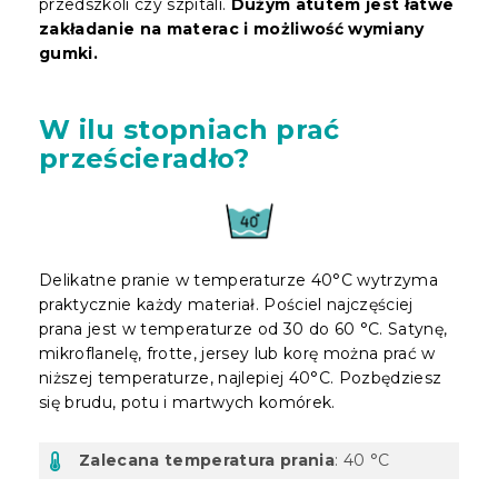
przedszkoli czy szpitali.
Dużym atutem jest łatwe
zakładanie na materac i możliwość wymiany
gumki.
W ilu stopniach prać
prześcieradło?
Delikatne pranie w temperaturze 40°C wytrzyma
praktycznie każdy materiał. Pościel najczęściej
prana jest w temperaturze od 30 do 60 °C. Satynę,
mikroflanelę, frotte, jersey lub korę można prać w
niższej temperaturze, najlepiej 40°C. Pozbędziesz
się brudu, potu i martwych komórek.
Zalecana temperatura prania
: 40 °C