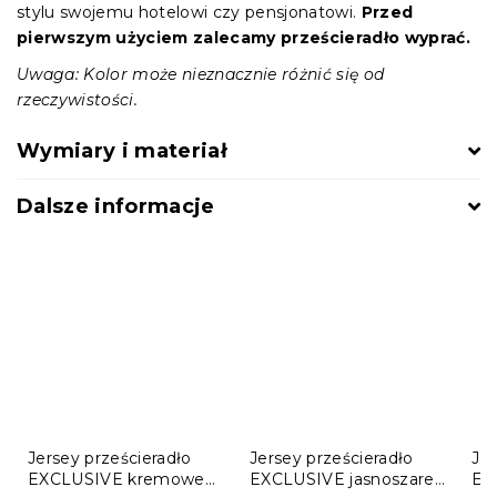
stylu swojemu hotelowi czy pensjonatowi.
Przed
pierwszym użyciem zalecamy prześcieradło wyprać.
Uwaga: Kolor może nieznacznie różnić się od
rzeczywistości.
Wymiary i materiał
Dalsze informacje
Jersey prześcieradło
Jersey prześcieradło
Jer
EXCLUSIVE kremowe
EXCLUSIVE jasnoszare
EX