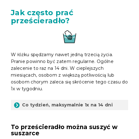
Jak często prać
prześcieradło?
W łóżku spędzamy nawet jedną trzecią życia.
Pranie powinno być zatem regularne. Ogólne
zalecenie to raz na 14 dni. W cieplejszych
miesiącach, osobom z większą potliwością lub
osobom chorym zaleca się skrócenie tego czasu do
1x w tygodniu.
Co tydzień, maksymalnie 1x na 14 dni
To prześcieradło można suszyć w
suszarce