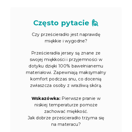
Często pytacie 🙋
Czy prześcieradło jest naprawdę
miękkie i wygodne?
Prześcieradła jersey są znane ze
swojej miękkości i przyjemności w
dotyku dzięki 100% bawełnianemu
materiałowi. Zapewniają maksymalny
komfort podczas snu, co docenią
zwłaszcza osoby z wrażliwą skórą.
Wskazówka:
Pierwsze pranie w
niskiej temperaturze pomoże
zachować miękkość.
Jak dobrze prześcieradło trzyma się
na materacu?