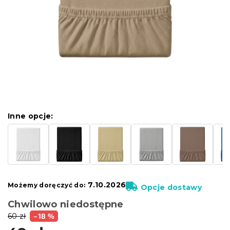
Inne opcje:
7.10.2026
Możemy doręczyć do:
Opcje dostawy
Chwilowo niedostępne
60 zł
–18 %