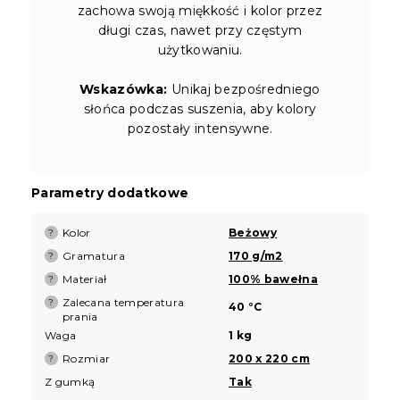
zachowa swoją miękkość i kolor przez
długi czas, nawet przy częstym
użytkowaniu.
Wskazówka:
Unikaj bezpośredniego
słońca podczas suszenia, aby kolory
pozostały intensywne.
Parametry dodatkowe
Kolor
Beżowy
?
Gramatura
170 g/m2
?
Materiał
100% bawełna
?
Zalecana temperatura
?
40 °C
prania
Waga
1 kg
Rozmiar
200 x 220 cm
?
Z gumką
Tak