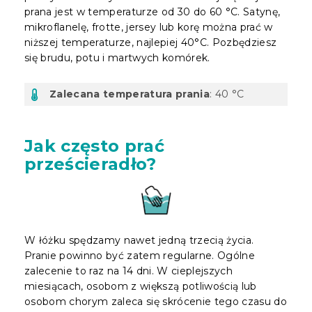
prana jest w temperaturze od 30 do 60 °C. Satynę,
mikroflanelę, frotte, jersey lub korę można prać w
niższej temperaturze, najlepiej 40°C. Pozbędziesz
się brudu, potu i martwych komórek.
Zalecana temperatura prania
: 40 °C
Jak często prać
prześcieradło?
W łóżku spędzamy nawet jedną trzecią życia.
Pranie powinno być zatem regularne. Ogólne
zalecenie to raz na 14 dni. W cieplejszych
miesiącach, osobom z większą potliwością lub
osobom chorym zaleca się skrócenie tego czasu do