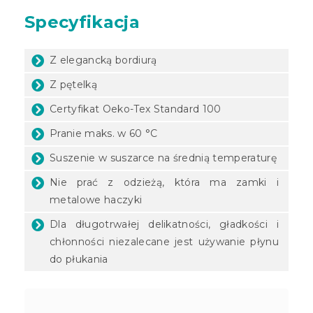
Specyfikacja
Z elegancką bordiurą
Z pętelką
Certyfikat Oeko-Tex Standard 100
Pranie maks. w 60 °C
Suszenie w suszarce na średnią temperaturę
Nie prać z odzieżą, która ma zamki i
metalowe haczyki
Dla długotrwałej delikatności, gładkości i
chłonności niezalecane jest używanie płynu
do płukania