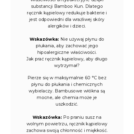
substancji Bamboo Kun. Dlatego
ręcznik kąpielowy redukuje bakterie i
jest odpowiedni dla wrażliwej skóry
alergików i dzieci.
Wskazówka:
Nie używaj płynu do
płukania, aby zachować jego
hipoalergiczne właściwości.
Jak prać ręcznik kąpielowy, aby długo
wytrzymał?
Pierze się w maksymalnie 60 °C bez
płynu do płukania i chemicznych
wybielaczy. Bambusowe włókna są
mocne, ale chemia może je
uszkodzić.
Wskazówka:
Po praniu susz na
wolnym powietrzu, ręcznik kąpielowy
zachowa swoją chłonność i miękkość.