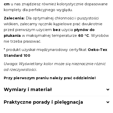
cm
u nas znajdziesz również kolorystycznie dopasowane
komplety dla perfekcyjnego wyglądu.
Zalecenia:
Dla optymalnej chłonności i puszystości
włókien, zalecamy ręczniki kąpielowe prać dwukrotnie
przed pierwszym użyciem
bez
użycia
płynów do
płukania
w maksymalnej temperaturze
60 °C
. Wyrobów
nie trzeba prasować.
* produkt uzyskał międzynarodowy certyfikat
Oeko-Tex
Standard 100
Uwaga: Wyświetlany kolor może się nieznacznie różnić
od rzeczywistości.
Przy pierwszym praniu należy prać oddzielnie!
Wymiary i materiał
Praktyczne porady i pielęgnacja