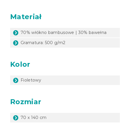
Materiał
70% włókno bambusowe | 30% bawełna
Gramatura: 500 g/m2
Kolor
Fioletowy
Rozmiar
70 x 140 cm