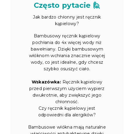
Często pytacie 🙋
Jak bardzo chłonny jest ręcznik
kąpielowy?
Bambusowy ręcznik kąpielowy
pochłania do 4x więcej wody niż
bawełniany. Dzięki bambusowym
włóknom wchłania znacznie więcej
wody, co jest idealne, gdy chcesz
szybko osuszyć ciało.
Wskazówka:
Ręcznik kąpielowy
przed pierwszym użyciem wypierz
dwukrotnie, aby zwiększyć jego
chłonność.
Czy ręcznik kąpielowy jest
odpowiedni dla alergików?
Bambusowe włókna mają naturalne
właściwości antybakteryjne dzięki