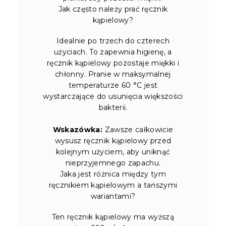
Jak często należy prać ręcznik
kąpielowy?
Idealnie po trzech do czterech
użyciach. To zapewnia higienę, a
ręcznik kąpielowy pozostaje miękki i
chłonny. Pranie w maksymalnej
temperaturze 60 °C jest
wystarczające do usunięcia większości
bakterii.
Wskazówka:
Zawsze całkowicie
wysusz ręcznik kąpielowy przed
kolejnym użyciem, aby uniknąć
nieprzyjemnego zapachu.
Jaka jest różnica między tym
ręcznikiem kąpielowym a tańszymi
wariantami?
Ten ręcznik kąpielowy ma wyższą