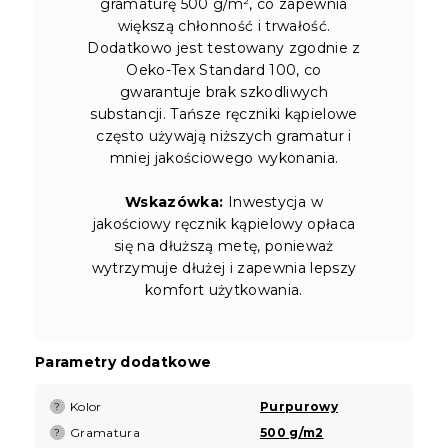
gramaturę 500 g/m², co zapewnia
większą chłonność i trwałość.
Dodatkowo jest testowany zgodnie z
Oeko-Tex Standard 100, co
gwarantuje brak szkodliwych
substancji. Tańsze ręczniki kąpielowe
często używają niższych gramatur i
mniej jakościowego wykonania.
Wskazówka:
Inwestycja w
jakościowy ręcznik kąpielowy opłaca
się na dłuższą metę, ponieważ
wytrzymuje dłużej i zapewnia lepszy
komfort użytkowania.
Parametry dodatkowe
Kolor
Purpurowy
?
Gramatura
500 g/m2
?