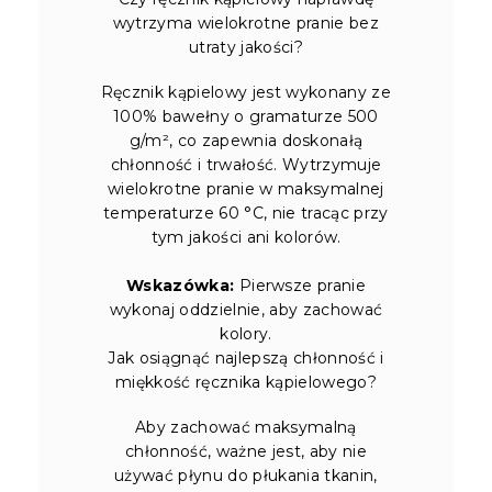
wytrzyma wielokrotne pranie bez
utraty jakości?
Ręcznik kąpielowy jest wykonany ze
100% bawełny o gramaturze 500
g/m², co zapewnia doskonałą
chłonność i trwałość. Wytrzymuje
wielokrotne pranie w maksymalnej
temperaturze 60 °C, nie tracąc przy
tym jakości ani kolorów.
Wskazówka:
Pierwsze pranie
wykonaj oddzielnie, aby zachować
kolory.
Jak osiągnąć najlepszą chłonność i
miękkość ręcznika kąpielowego?
Aby zachować maksymalną
chłonność, ważne jest, aby nie
używać płynu do płukania tkanin,