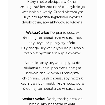
który może obciążać włókna i
zmniejszać ich zdolność do szybkiego
wchłaniania wody. Przed pierwszym
użyciem ręcznik kąpielowy wypierz
dwukrotnie, aby aktywować włókna.
Wskazówka:
Po praniu susz w
średniej temperaturze w suszarce,
aby uzyskać puszysty efekt.
Czy mogę używać płynu do płukania
tkanin z ręcznikiem kąpielowym?
Nie zalecamy używania płynu do
płukania tkanin, ponieważ obciąża
bawełniane włókna i zmniejsza
chłonność. Jeśli chcesz, aby ręcznik
kąpielowy był miękki, lepiej susz go w
średniej temperaturze w suszarce.
Wskazówka:
Dodaj trochę octu do
prania, aby pozostał miękki.