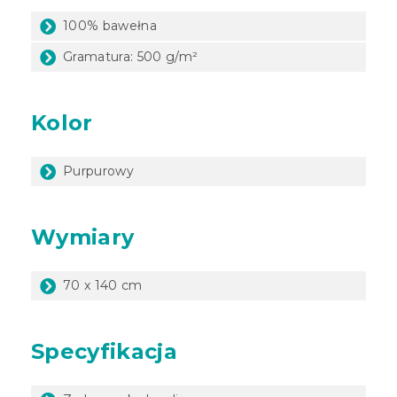
100% bawełna
Gramatura: 500 g/m²
Kolor
Purpurowy
Wymiary
70 x 140 cm
Specyfikacja