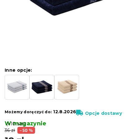
Inne opcje:
12.8.2026
Możemy doręczyć do:
Opcje dostawy
W magazynie
(>10 szt)
36 zł
–50 %