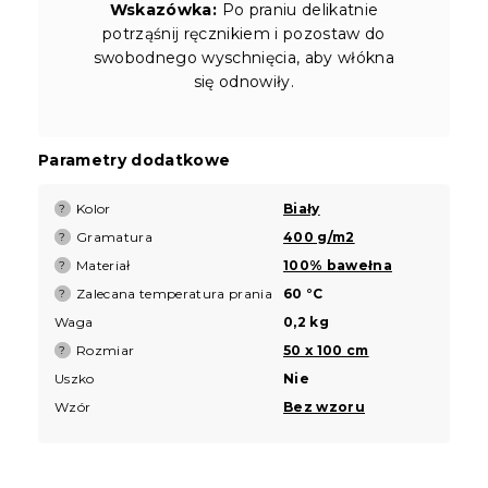
Wskazówka:
Po praniu delikatnie
potrząśnij ręcznikiem i pozostaw do
swobodnego wyschnięcia, aby włókna
się odnowiły.
Parametry dodatkowe
Kolor
Biały
?
Gramatura
400 g/m2
?
Materiał
100% bawełna
?
Zalecana temperatura prania
60 °C
?
Waga
0,2 kg
Rozmiar
50 x 100 cm
?
Uszko
Nie
Wzór
Bez wzoru