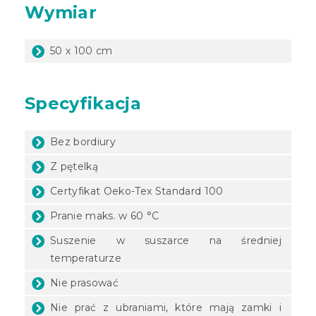
Wymiar
50 x 100 cm
Specyfikacja
Bez bordiury
Z pętelką
Certyfikat Oeko-Tex Standard 100
Pranie maks. w 60 °C
Suszenie w suszarce na średniej
temperaturze
Nie prasować
Nie prać z ubraniami, które mają zamki i