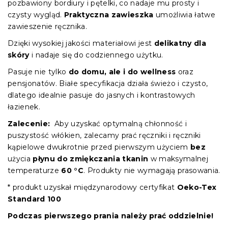
pozbawiony bordiury i pętelki, co nadaje mu prosty i
czysty wygląd.
Praktyczna zawieszka
umożliwia łatwe
zawieszenie ręcznika.
Dzięki wysokiej jakości materiałowi jest
delikatny dla
skóry
i nadaje się do codziennego użytku.
Pasuje nie tylko
do domu, ale i do wellness
oraz
pensjonatów. Białe specyfikacja działa świeżo i czysto,
dlatego idealnie pasuje do jasnych i kontrastowych
łazienek.
Zalecenie:
Aby uzyskać optymalną chłonność i
puszystość włókien, zalecamy prać ręczniki i ręczniki
kąpielowe dwukrotnie przed pierwszym użyciem
bez
użycia
płynu do zmiękczania tkanin
w maksymalnej
temperaturze
60 °C
. Produkty nie wymagają prasowania.
* produkt uzyskał międzynarodowy certyfikat
Oeko-Tex
Standard 100
Podczas pierwszego prania należy prać oddzielnie!