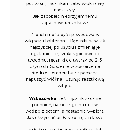
potrząśnij ręcznikami, aby włókna się
napuszyły.
Jak zapobiec nieprzyjemnemu
zapachowi ręczników?
Zapach może być spowodowany
wilgocią i bakteriami. Ręczniki susz jak
najszybciej po użyciu i zmieniaj je
regularnie – ręczniki kąpielowe po
tygodniu, ręczniki do twarzy po 2–3
użyciach. Suszenie w suszarce na
średniej temperaturze pomaga
napuszyć włókna i usunąć resztkową
wilgoć.
Wskazówka:
Jeśli ręcznik zacznie
pachnieć, namocz go na noc w
wodzie z octem, a następnie wypierz.
Jak utrzymać biały kolor ręczników?
Biały kolor może łatwo zżółknąć lub