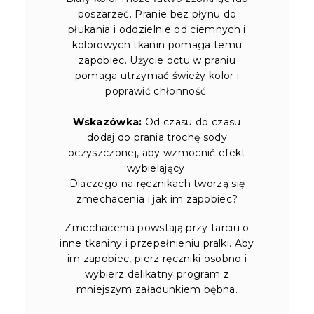
poszarzeć. Pranie bez płynu do
płukania i oddzielnie od ciemnych i
kolorowych tkanin pomaga temu
zapobiec. Użycie octu w praniu
pomaga utrzymać świeży kolor i
poprawić chłonność.
Wskazówka:
Od czasu do czasu
dodaj do prania trochę sody
oczyszczonej, aby wzmocnić efekt
wybielający.
Dlaczego na ręcznikach tworzą się
zmechacenia i jak im zapobiec?
Zmechacenia powstają przy tarciu o
inne tkaniny i przepełnieniu pralki. Aby
im zapobiec, pierz ręczniki osobno i
wybierz delikatny program z
mniejszym załadunkiem bębna.