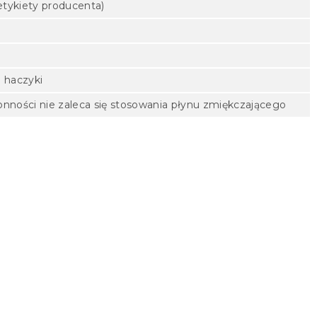
etykiety producenta)
e haczyki
onności nie zaleca się stosowania płynu zmiękczającego