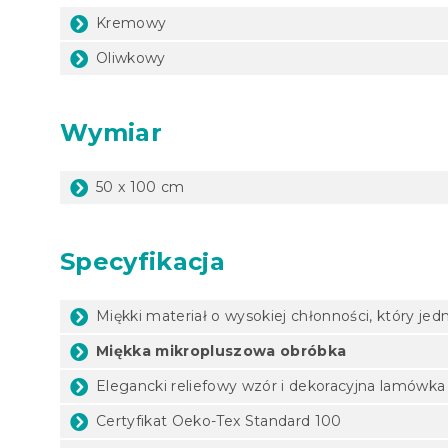
Kremowy
Oliwkowy
Wymiar
50 x 100 cm
Specyfikacja
Miękki materiał o wysokiej chłonności, który je
Miękka mikropluszowa obróbka
Elegancki reliefowy wzór i dekoracyjna lamówka
Certyfikat Oeko-Tex Standard 100