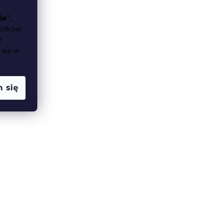
ie
”,
plików
e
 się w
 się