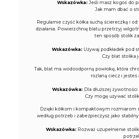
Wskazówka:
Jeśli masz kogoś do p
Jak mam dbać o sto
Regularnie czyść kółka suchą ściereczką i od
działania. Powierzchnię blatu przetrzyj wilg
ten sposób stolik 
Wskazówka:
Używaj podkładek pod st
Czy blat stolika
Tak, blat ma wodoodporną powłokę, która chr
rozlaną ciecz i jeste
Wskazówka:
Dla dłuższej żywotności 
Czy mogę używać stolika
Dzięki kółkom i kompaktowym rozmiarom sto
według potrzeb i zabezpieczysz jako stabilny
Wskazówka:
Rozważ uzupełnienie stolik
potrze