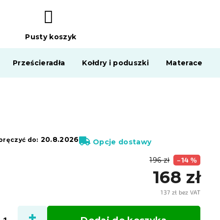
Pusty koszyk
KOSZYK
Prześcieradła
Kołdry i poduszki
Materace
20.8.2026
ręczyć do:
Opcje dostawy
196 zł
–14 %
168 zł
137 zł bez VAT
Cena
jedno