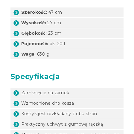
Szerokość:
47 cm
Wysokość:
27 cm
Głębokość:
23 cm
Pojemność:
ok. 20 l
Waga:
630 g
Specyfikacja
Zamknięcie na zamek
Wzmocnione dno kosza
Koszyk jest rozkładany z obu stron
Praktyczny uchwyt z gumową rączką