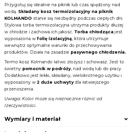
Przygotuj się idealnie na piknik lub czas spędzony nad
wodą.
Składany kosz termoizolacyjny na piknik
KOLMANDO
stanie się niezbędny podczas ciepłych dni.
Stylowa torba termoizolacyjna utrzyma produkty dłużej
w chłodzie i zachowa ich jakość.
Torba chłodząca
jest
wyposażona w
folię izolacyjną
, która utrzymuje
wewnątrz optymalne warunki do przechowywania
produktów. Działa na zasadzie
pasywnego chłodzenia.
Termo kosz Kolmando łatwo złożysz i schowasz. Jest to
świetny
pomocnik w podróży
, nad wodę lub do pracy.
Dodatkowo jest lekki, składany, wielokrotnego użytku i
wyposażony w
2 duże uchwyty
dla łatwiejszego
przenoszenia.
Uwaga: Kolor może się nieznacznie różnić od
rzeczywistości.
Wymiary i materiał