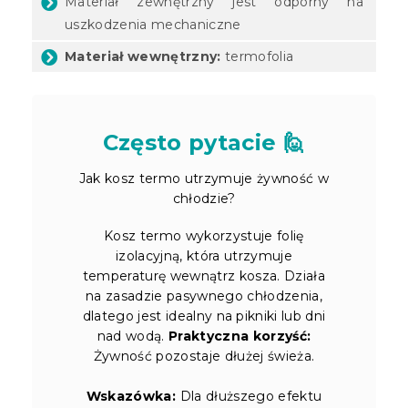
Materiał zewnętrzny jest odporny na
uszkodzenia mechaniczne
Materiał wewnętrzny:
termofolia
Często pytacie 🙋
Jak kosz termo utrzymuje żywność w
chłodzie?
Kosz termo wykorzystuje folię
izolacyjną, która utrzymuje
temperaturę wewnątrz kosza. Działa
na zasadzie pasywnego chłodzenia,
dlatego jest idealny na pikniki lub dni
nad wodą.
Praktyczna korzyść:
Żywność pozostaje dłużej świeża.
Wskazówka:
Dla dłuższego efektu