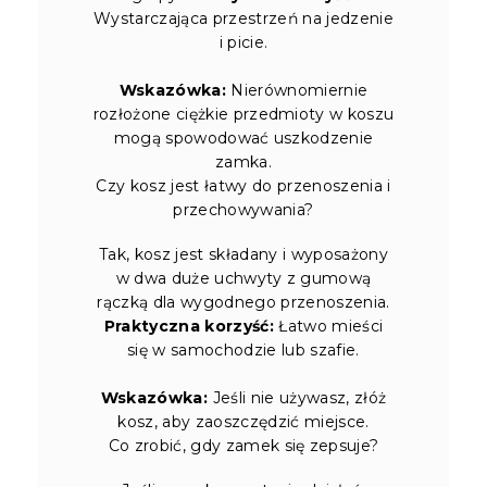
Wystarczająca przestrzeń na jedzenie
i picie.
Wskazówka:
Nierównomiernie
rozłożone ciężkie przedmioty w koszu
mogą spowodować uszkodzenie
zamka.
Czy kosz jest łatwy do przenoszenia i
przechowywania?
Tak, kosz jest składany i wyposażony
w dwa duże uchwyty z gumową
rączką dla wygodnego przenoszenia.
Praktyczna korzyść:
Łatwo mieści
się w samochodzie lub szafie.
Wskazówka:
Jeśli nie używasz, złóż
kosz, aby zaoszczędzić miejsce.
Co zrobić, gdy zamek się zepsuje?