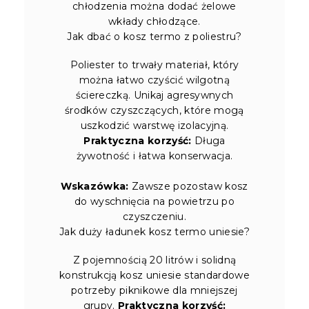
chłodzenia można dodać żelowe
wkłady chłodzące.
Jak dbać o kosz termo z poliestru?
Poliester to trwały materiał, który
można łatwo czyścić wilgotną
ściereczką. Unikaj agresywnych
środków czyszczących, które mogą
uszkodzić warstwę izolacyjną.
Praktyczna korzyść:
Długa
żywotność i łatwa konserwacja.
Wskazówka:
Zawsze pozostaw kosz
do wyschnięcia na powietrzu po
czyszczeniu.
Jak duży ładunek kosz termo uniesie?
Z pojemnością 20 litrów i solidną
konstrukcją kosz uniesie standardowe
potrzeby piknikowe dla mniejszej
grupy.
Praktyczna korzyść: