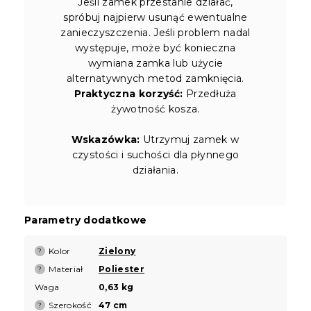
Jeśli zamek przestanie działać,
spróbuj najpierw usunąć ewentualne
zanieczyszczenia. Jeśli problem nadal
występuje, może być konieczna
wymiana zamka lub użycie
alternatywnych metod zamknięcia.
Praktyczna korzyść:
Przedłuża
żywotność kosza.
Wskazówka:
Utrzymuj zamek w
czystości i suchości dla płynnego
działania.
Parametry dodatkowe
Kolor
Zielony
?
Materiał
Poliester
?
Waga
0,63 kg
Szerokość
47 cm
?