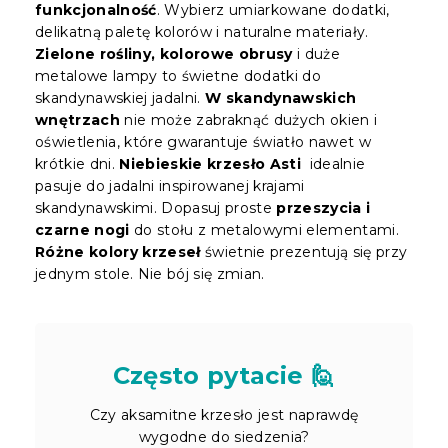
funkcjonalność
. Wybierz umiarkowane dodatki,
delikatną paletę kolorów i naturalne materiały.
Zielone rośliny, kolorowe obrusy
i duże
metalowe lampy to świetne dodatki do
skandynawskiej jadalni.
W skandynawskich
wnętrzach
nie może zabraknąć dużych okien i
oświetlenia, które gwarantuje światło nawet w
krótkie dni.
Niebieskie krzesło Asti
idealnie
pasuje do jadalni inspirowanej krajami
skandynawskimi. Dopasuj proste
przeszycia i
czarne nogi
do stołu z metalowymi elementami.
Różne kolory krzeseł
świetnie prezentują się przy
jednym stole. Nie bój się zmian.
Często pytacie 🙋
Czy aksamitne krzesło jest naprawdę
wygodne do siedzenia?