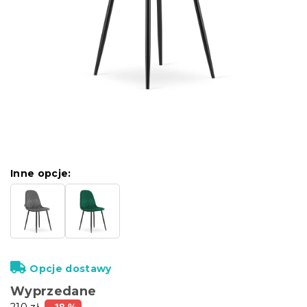
Inne opcje:
Opcje dostawy
Wyprzedane
210 zł
–18 %