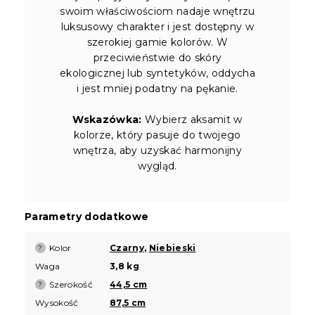
swoim właściwościom nadaje wnętrzu
luksusowy charakter i jest dostępny w
szerokiej gamie kolorów. W
przeciwieństwie do skóry
ekologicznej lub syntetyków, oddycha
i jest mniej podatny na pękanie.
Wskazówka:
Wybierz aksamit w
kolorze, który pasuje do twojego
wnętrza, aby uzyskać harmonijny
wygląd.
Parametry dodatkowe
Kolor
Czarny
,
Niebieski
?
Waga
3,8 kg
Szerokość
44,5 cm
?
Wysokość
87,5 cm