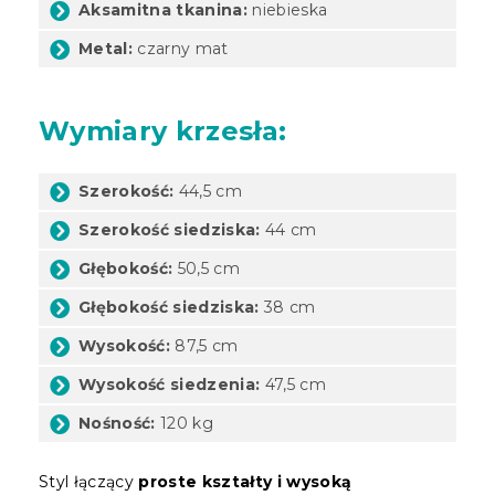
Aksamitna tkanina:
niebieska
Metal:
czarny mat
Wymiary krzesła:
Szerokość:
44,5 cm
Szerokość siedziska:
44 cm
Głębokość:
50,5 cm
Głębokość siedziska:
38 cm
Wysokość:
87,5 cm
Wysokość siedzenia:
47,5 cm
Nośność:
120 kg
Styl łączący
proste kształty i wysoką