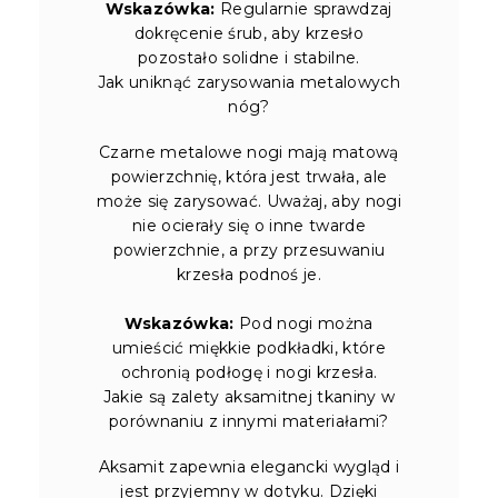
Wskazówka:
Regularnie sprawdzaj
dokręcenie śrub, aby krzesło
pozostało solidne i stabilne.
Jak uniknąć zarysowania metalowych
nóg?
Czarne metalowe nogi mają matową
powierzchnię, która jest trwała, ale
może się zarysować. Uważaj, aby nogi
nie ocierały się o inne twarde
powierzchnie, a przy przesuwaniu
krzesła podnoś je.
Wskazówka:
Pod nogi można
umieścić miękkie podkładki, które
ochronią podłogę i nogi krzesła.
Jakie są zalety aksamitnej tkaniny w
porównaniu z innymi materiałami?
Aksamit zapewnia elegancki wygląd i
jest przyjemny w dotyku. Dzięki