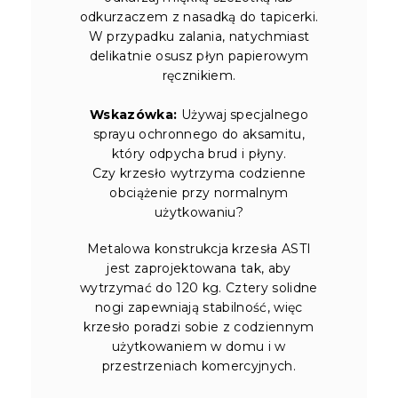
odkurzaczem z nasadką do tapicerki.
W przypadku zalania, natychmiast
delikatnie osusz płyn papierowym
ręcznikiem.
Wskazówka:
Używaj specjalnego
sprayu ochronnego do aksamitu,
który odpycha brud i płyny.
Czy krzesło wytrzyma codzienne
obciążenie przy normalnym
użytkowaniu?
Metalowa konstrukcja krzesła ASTI
jest zaprojektowana tak, aby
wytrzymać do 120 kg. Cztery solidne
nogi zapewniają stabilność, więc
krzesło poradzi sobie z codziennym
użytkowaniem w domu i w
przestrzeniach komercyjnych.