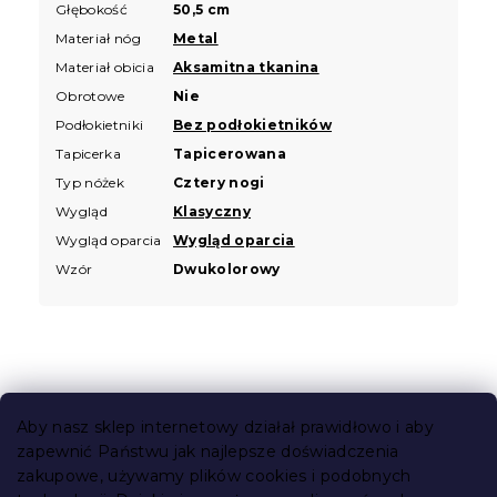
Głębokość
50,5 cm
Materiał nóg
Metal
Materiał obicia
Aksamitna tkanina
Obrotowe
Nie
Podłokietniki
Bez podłokietników
Tapicerka
Tapicerowana
Typ nóżek
Cztery nogi
Wygląd
Klasyczny
Wygląd oparcia
Wygląd oparcia
Wzór
Dwukolorowy
S
t
Aby nasz sklep internetowy działał prawidłowo i aby
o
zapewnić Państwu jak najlepsze doświadczenia
Informacje dla Ciebie
p
zakupowe, używamy plików cookies i podobnych
k