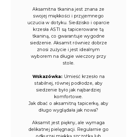
Aksamitna tkanina jest znana ze
swojej miękkości i przyjemnego
uczucia w dotyku. Siedzisko i oparcie
krzesła ASTI są tapicerowane tą
tkaniną, co gwarantuje wygodne
siedzenie. Aksamit również dobrze
znosi zużycie i jest idealnym
wyborem na długie wieczory przy
stole.
Wskazówka:
Umieść krzesło na
stabilnej, równej podłodze, aby
siedzenie było jak najbardziej
komfortowe.
Jak dbać o aksamitną tapicerkę, aby
długo wyglądała jak nowa?
Aksamit jest piękny, ale wymaga
delikatnej pielęgnacji. Regularnie go
odkurzaj miękką szczotką lub