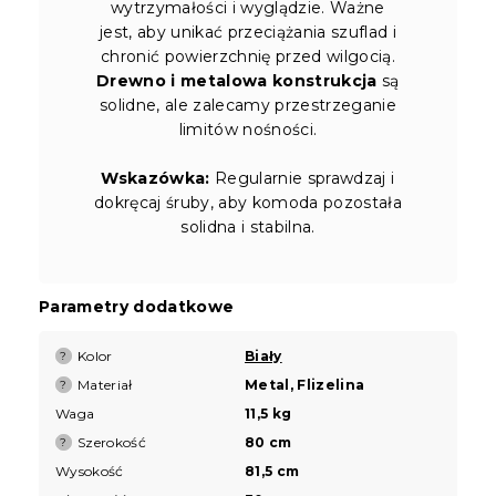
wytrzymałości i wyglądzie. Ważne
jest, aby unikać przeciążania szuflad i
chronić powierzchnię przed wilgocią.
Drewno i metalowa konstrukcja
są
solidne, ale zalecamy przestrzeganie
limitów nośności.
Wskazówka:
Regularnie sprawdzaj i
dokręcaj śruby, aby komoda pozostała
solidna i stabilna.
Parametry dodatkowe
Kolor
Biały
?
Materiał
Metal, Flizelina
?
Waga
11,5 kg
Szerokość
80 cm
?
Wysokość
81,5 cm