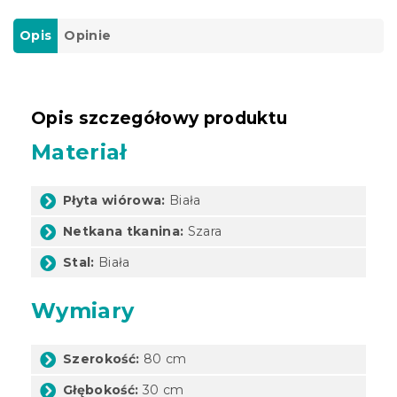
Opis
Opinie
Opis szczegółowy produktu
Materiał
Płyta wiórowa:
Biała
Netkana tkanina:
Szara
Stal:
Biała
Wymiary
Szerokość:
80 cm
Głębokość:
30 cm