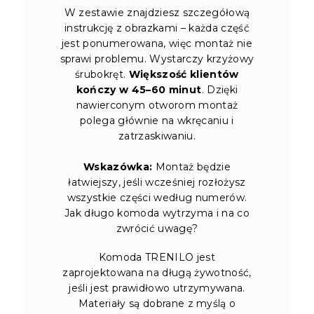
W zestawie znajdziesz szczegółową
instrukcję z obrazkami – każda część
jest ponumerowana, więc montaż nie
sprawi problemu. Wystarczy krzyżowy
śrubokręt.
Większość klientów
kończy w 45–60 minut
. Dzięki
nawierconym otworom montaż
polega głównie na wkręcaniu i
zatrzaskiwaniu.
Wskazówka:
Montaż będzie
łatwiejszy, jeśli wcześniej rozłożysz
wszystkie części według numerów.
Jak długo komoda wytrzyma i na co
zwrócić uwagę?
Komoda TRENILO jest
zaprojektowana na długą żywotność,
jeśli jest prawidłowo utrzymywana.
Materiały są dobrane z myślą o