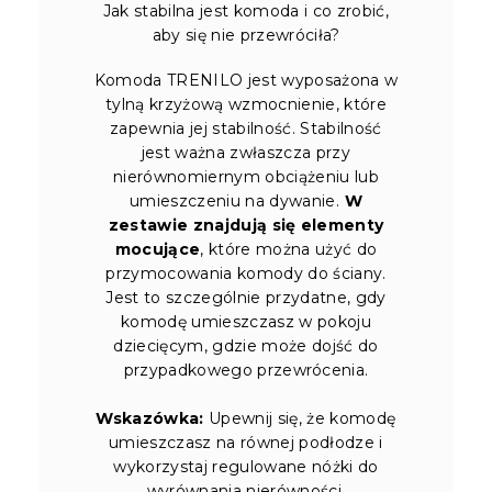
Jak stabilna jest komoda i co zrobić,
aby się nie przewróciła?
Komoda TRENILO jest wyposażona w
tylną krzyżową wzmocnienie, które
zapewnia jej stabilność. Stabilność
jest ważna zwłaszcza przy
nierównomiernym obciążeniu lub
umieszczeniu na dywanie.
W
zestawie znajdują się elementy
mocujące
, które można użyć do
przymocowania komody do ściany.
Jest to szczególnie przydatne, gdy
komodę umieszczasz w pokoju
dziecięcym, gdzie może dojść do
przypadkowego przewrócenia.
Wskazówka:
Upewnij się, że komodę
umieszczasz na równej podłodze i
wykorzystaj regulowane nóżki do
wyrównania nierówności.