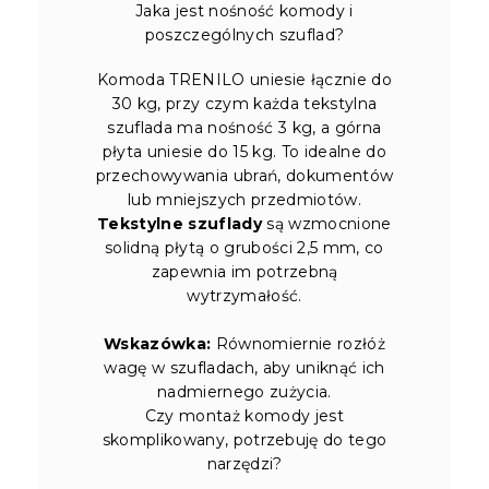
Jaka jest nośność komody i
poszczególnych szuflad?
Komoda TRENILO uniesie łącznie do
30 kg, przy czym każda tekstylna
szuflada ma nośność 3 kg, a górna
płyta uniesie do 15 kg. To idealne do
przechowywania ubrań, dokumentów
lub mniejszych przedmiotów.
Tekstylne szuflady
są wzmocnione
solidną płytą o grubości 2,5 mm, co
zapewnia im potrzebną
wytrzymałość.
Wskazówka:
Równomiernie rozłóż
wagę w szufladach, aby uniknąć ich
nadmiernego zużycia.
Czy montaż komody jest
skomplikowany, potrzebuję do tego
narzędzi?