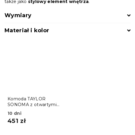
także jako
stylowy element wnętrza
.
Wymiary
Materiał i kolor
Komoda TAYLOR
SONOMA z otwartymi
półkami, 100x70cm
10 dni
451 zł