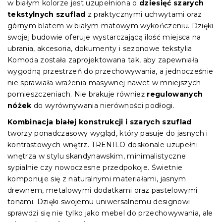
w białym kolorze jest uzupełniona o
dziesięć szarych
tekstylnych szuflad
z praktycznymi uchwytami oraz
górnym blatem w białym matowym wykończeniu. Dzięki
swojej budowie oferuje wystarczającą ilość miejsca na
ubrania, akcesoria, dokumenty i sezonowe tekstylia.
Komoda została zaprojektowana tak, aby zapewniała
wygodną przestrzeń do przechowywania, a jednocześnie
nie sprawiała wrażenia masywnej nawet w mniejszych
pomieszczeniach. Nie brakuje również
regulowanych
nóżek
do wyrównywania nierówności podłogi.
Kombinacja białej konstrukcji i szarych szuflad
tworzy ponadczasowy wygląd, który pasuje do jasnych i
kontrastowych wnętrz. TRENILO doskonale uzupełni
wnętrza w stylu skandynawskim, minimalistyczne
sypialnie czy nowoczesne przedpokoje. Świetnie
komponuje się z naturalnymi materiałami, jasnym
drewnem, metalowymi dodatkami oraz pastelowymi
tonami. Dzięki swojemu uniwersalnemu designowi
sprawdzi się nie tylko jako mebel do przechowywania, ale