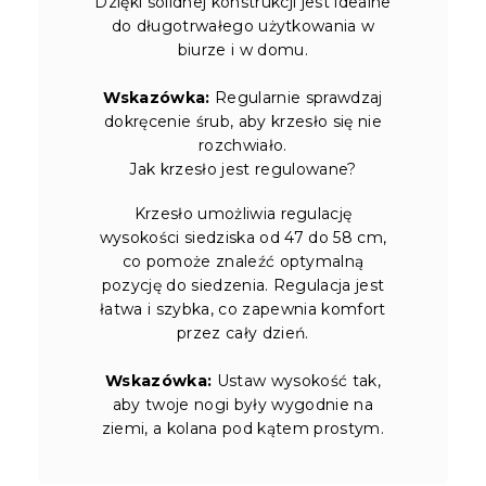
Dzięki solidnej konstrukcji jest idealne
do długotrwałego użytkowania w
biurze i w domu.
Wskazówka:
Regularnie sprawdzaj
dokręcenie śrub, aby krzesło się nie
rozchwiało.
Jak krzesło jest regulowane?
Krzesło umożliwia regulację
wysokości siedziska od 47 do 58 cm,
co pomoże znaleźć optymalną
pozycję do siedzenia. Regulacja jest
łatwa i szybka, co zapewnia komfort
przez cały dzień.
Wskazówka:
Ustaw wysokość tak,
aby twoje nogi były wygodnie na
ziemi, a kolana pod kątem prostym.