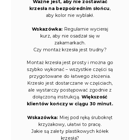
Ważne jest, aby nie zostawiać
krzesła na bezpośrednim słońcu
,
aby kolor nie wyblakł.
Wskazówka:
Regularnie wycieraj
kurz, aby nie osadzał się w
zakamarkach.
Czy montaż krzesła jest trudny?
Montaż krzesła jest prosty i można go
szybko wykonać – wszystkie części są
przygotowane do łatwego złożenia.
Krzesło jest dostarczane w częściach,
ale wystarczy postępować zgodnie z
dołączoną instrukcją.
Większość
klientów kończy w ciągu 30 minut.
Wskazówka:
Miej pod ręką śrubokręt
krzyżakowy, ułatwi to pracę.
Jakie są zalety plastikowych kółek
krzesła?