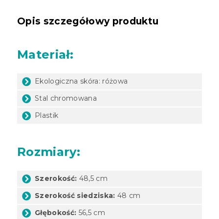
Opis szczegółowy produktu
Materiał:
Ekologiczna skóra: różowa
Stal chromowana
Plastik
Rozmiary:
Szerokość:
48,5 cm
Szerokość siedziska:
48 cm
Głębokość:
56,5 cm