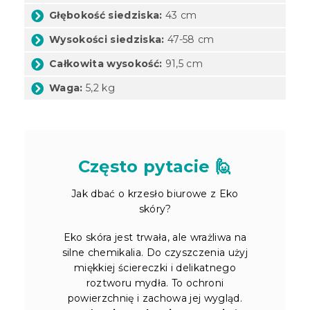
Głębokość siedziska:
43 cm
Wysokości siedziska:
47-58 cm
Całkowita wysokość:
91,5 cm
Waga:
5,2 kg
Często pytacie 🙋
Jak dbać o krzesło biurowe z Eko
skóry?
Eko skóra jest trwała, ale wrażliwa na
silne chemikalia. Do czyszczenia użyj
miękkiej ściereczki i delikatnego
roztworu mydła. To ochroni
powierzchnię i zachowa jej wygląd.