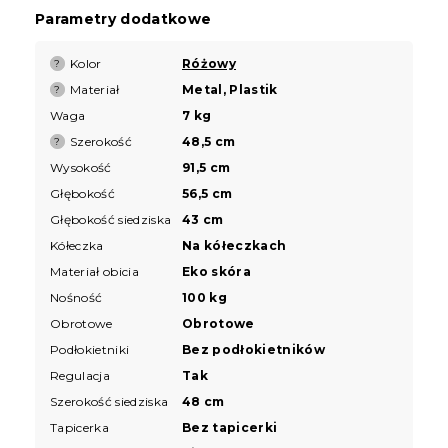
Parametry dodatkowe
Kolor
Różowy
?
Materiał
Metal, Plastik
?
Waga
7 kg
Szerokość
48,5 cm
?
Wysokość
91,5 cm
Głębokość
56,5 cm
Głębokość siedziska
43 cm
Kółeczka
Na kółeczkach
Materiał obicia
Eko skóra
Nośność
100 kg
Obrotowe
Obrotowe
Podłokietniki
Bez podłokietników
Regulacja
Tak
Szerokość siedziska
48 cm
Tapicerka
Bez tapicerki