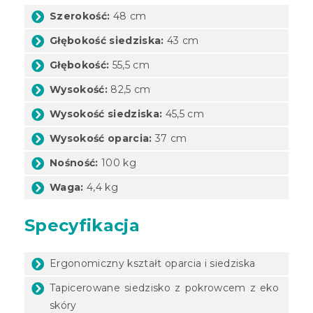
Szerokość:
48 cm
Głębokość siedziska:
43 cm
Głębokość:
55,5 cm
Wysokość:
82,5 cm
Wysokość siedziska:
45,5 cm
Wysokość oparcia:
37 cm
Nośność:
100 kg
Waga:
4,4 kg
Specyfikacja
Ergonomiczny kształt oparcia i siedziska
Tapicerowane siedzisko z pokrowcem z eko
skóry