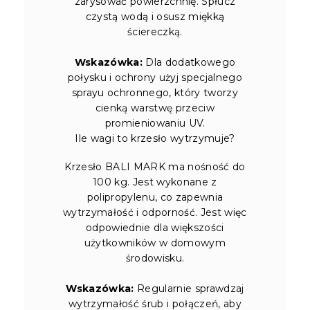
zarysować powierzchnię. Spłucz
czystą wodą i osusz miękką
ściereczką.
Wskazówka:
Dla dodatkowego
połysku i ochrony użyj specjalnego
sprayu ochronnego, który tworzy
cienką warstwę przeciw
promieniowaniu UV.
Ile wagi to krzesło wytrzymuje?
Krzesło BALI MARK ma nośność do
100 kg. Jest wykonane z
polipropylenu, co zapewnia
wytrzymałość i odporność. Jest więc
odpowiednie dla większości
użytkowników w domowym
środowisku.
Wskazówka:
Regularnie sprawdzaj
wytrzymałość śrub i połączeń, aby