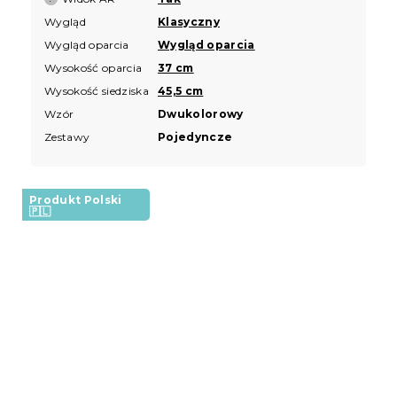
Wygląd
Klasyczny
Wygląd oparcia
Wygląd oparcia
Wysokość oparcia
37 cm
Wysokość siedziska
45,5 cm
Wzór
Dwukolorowy
Zestawy
Pojedyncze
Produkt Polski
🇵🇱