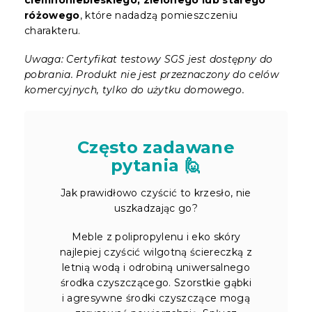
różowego
, które nadadzą pomieszczeniu
charakteru.
Uwaga: Certyfikat testowy SGS jest dostępny do
pobrania. Produkt nie jest przeznaczony do celów
komercyjnych, tylko do użytku domowego.
Często zadawane
pytania 🙋
Jak prawidłowo czyścić to krzesło, nie
uszkadzając go?
Meble z polipropylenu i eko skóry
najlepiej czyścić wilgotną ściereczką z
letnią wodą i odrobiną uniwersalnego
środka czyszczącego. Szorstkie gąbki
i agresywne środki czyszczące mogą