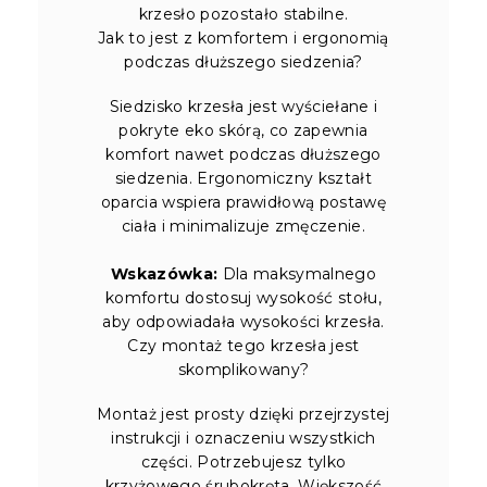
krzesło pozostało stabilne.
Jak to jest z komfortem i ergonomią
podczas dłuższego siedzenia?
Siedzisko krzesła jest wyściełane i
pokryte eko skórą, co zapewnia
komfort nawet podczas dłuższego
siedzenia. Ergonomiczny kształt
oparcia wspiera prawidłową postawę
ciała i minimalizuje zmęczenie.
Wskazówka:
Dla maksymalnego
komfortu dostosuj wysokość stołu,
aby odpowiadała wysokości krzesła.
Czy montaż tego krzesła jest
skomplikowany?
Montaż jest prosty dzięki przejrzystej
instrukcji i oznaczeniu wszystkich
części. Potrzebujesz tylko
krzyżowego śrubokręta. Większość