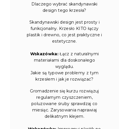
Dlaczego wybrać skandynawski
design tego krzesła?
Skandynawski design jest prosty i
funkcjonalny. Krzesło KITO łączy
plastik i drewno, co jest praktyczne i
estetyczne.
Wskazówka:
Łącz z naturalnymi
materiałami dla doskonałego
wyglądu.
Jakie są typowe problemy z tym
krzesłem i jak je rozwiązać?
Gromadzenie się kurzu rozwiązuj
regularnym czyszczeniem,
poluzowane śruby sprawdzaj co
miesiąc. Zarysowania naprawiaj
delikatnym klejem.
Wskazówka:
Impregnuj plastik po