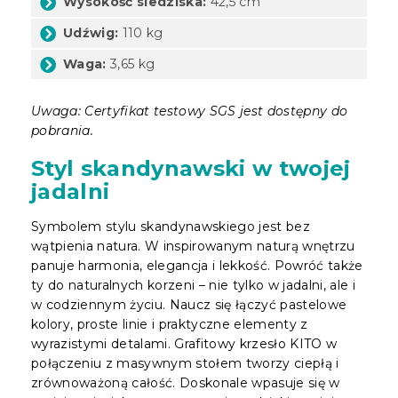
Wysokość siedziska:
42,5 cm
Udźwig:
110 kg
Waga:
3,65 kg
Uwaga: Certyfikat testowy SGS jest dostępny do
pobrania.
Styl skandynawski w twojej
jadalni
Symbolem stylu skandynawskiego jest bez
wątpienia natura. W inspirowanym naturą wnętrzu
panuje harmonia, elegancja i lekkość. Powróć także
ty do naturalnych korzeni – nie tylko w jadalni, ale i
w codziennym życiu. Naucz się łączyć pastelowe
kolory, proste linie i praktyczne elementy z
wyrazistymi detalami. Grafitowy krzesło KITO w
połączeniu z masywnym stołem tworzy ciepłą i
zrównoważoną całość. Doskonale wpasuje się w