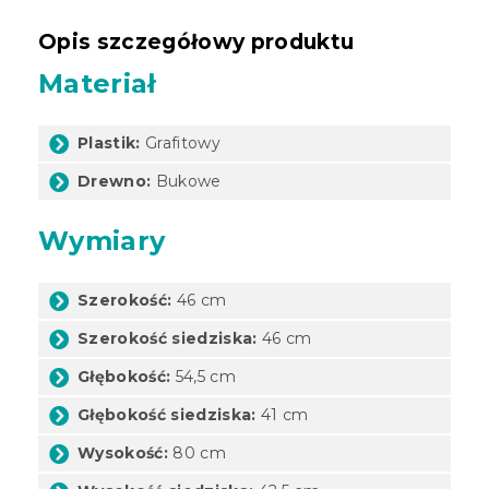
Opis szczegółowy produktu
Materiał
Plastik:
Grafitowy
Drewno:
Bukowe
Wymiary
Szerokość:
46 cm
Szerokość siedziska:
46 cm
Głębokość:
54,5 cm
Głębokość siedziska:
41 cm
Wysokość:
80 cm