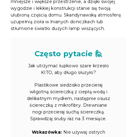
mniejsze i większe przestrzenie, a dzięki swojej
wygodzie i lekkiej konstrukcji stanie się twoją
ulubioną częścią domu. Skandynawską atmosferę
uzupełnią zioła w lnianych doniczkach lub
stłumione światło dużych lamp wiszących.
Często pytacie 🙋
Jak utrzymać łupkowo szare krzesło
KITO, aby długo służyło?
Plastikowe siedzisko przecieraj
wilgotną ściereczką z ciepłą wodą i
delikatnym mydłem, następnie osusz
ściereczką z mikrofibry. Drewniane
nogi przecieraj suchą ściereczką.
Sprawdzaj śruby raz na 3 miesiące.
Wskazówka:
Nie używaj ostrych