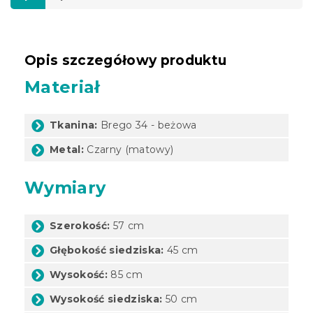
Opis szczegółowy produktu
Materiał
Tkanina:
Brego 34 - beżowa
Metal:
Czarny (matowy)
Wymiary
Szerokość:
57 cm
Głębokość siedziska:
45 cm
Wysokość:
85 cm
Wysokość siedziska:
50 cm