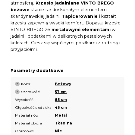
atmosferą.
Krzesło jadalniane VINTO BREGO
beżowe
stanie się doskonałym elementem
skandynawskiej jadalni.
Tapicerowanie
i kształt
krzesła zapewnią wysoki komfort. Dopasuj krzesło
VINTO BREGO ze
metalowymi elementami
w
jadalni i dodatkami w delikatnych pastelowych
kolorach. Ciesz się wspólnymi posiłkami z rodziną i
przyjaciółmi.
Parametry dodatkowe
Kolor
Beżowy
?
Szerokość
57 cm
?
Wysokość
85 cm
Głębokość siedziska
45 cm
Materiał nóg
Metal
Materiał obicia
Tkanina
Obrotowe
Nie