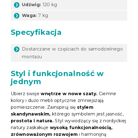
Udźwig:
120 kg
Waga:
7 kg
Specyfikacja
Dostarczane w częściach do samodzielnego
montażu
Styl i funkcjonalność w
jednym
Ubierz swoje
wnętrze w nowe szaty.
Ciemne
kolory i dużo mebli optycznie zmniejszają
pomieszczenie. Zainspiruj się
stylem
skandynawskim,
którego symbolem jest jasność,
prostota i natura.
Styl wywodzący się z nordyckiej
natury zaskakuje
wysoką funkcjonalnością,
zrównoważonym rozwojem
i harmonijną