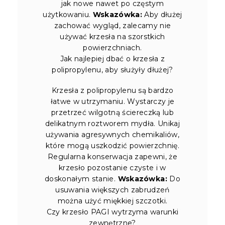
jak nowe nawet po częstym
użytkowaniu.
Wskazówka:
Aby dłużej
zachować wygląd, zalecamy nie
używać krzesła na szorstkich
powierzchniach.
Jak najlepiej dbać o krzesła z
polipropylenu, aby służyły dłużej?
Krzesła z polipropylenu są bardzo
łatwe w utrzymaniu. Wystarczy je
przetrzeć wilgotną ściereczką lub
delikatnym roztworem mydła. Unikaj
używania agresywnych chemikaliów,
które mogą uszkodzić powierzchnię.
Regularna konserwacja zapewni, że
krzesło pozostanie czyste i w
doskonałym stanie.
Wskazówka:
Do
usuwania większych zabrudzeń
można użyć miękkiej szczotki.
Czy krzesło PAGI wytrzyma warunki
zewnętrzne?