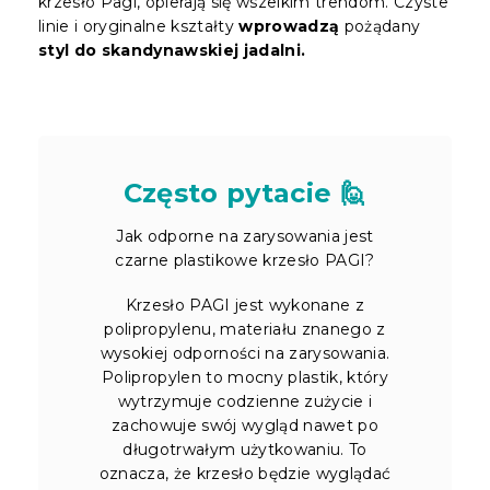
krzesło Pagi, opierają się wszelkim trendom. Czyste
linie i oryginalne kształty
wprowadzą
pożądany
styl do skandynawskiej jadalni.
Często pytacie 🙋
Jak odporne na zarysowania jest
czarne plastikowe krzesło PAGI?
Krzesło PAGI jest wykonane z
polipropylenu, materiału znanego z
wysokiej odporności na zarysowania.
Polipropylen to mocny plastik, który
wytrzymuje codzienne zużycie i
zachowuje swój wygląd nawet po
długotrwałym użytkowaniu. To
oznacza, że krzesło będzie wyglądać