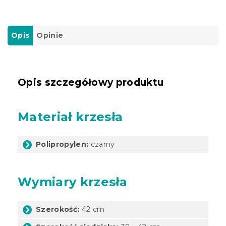
Opis
Opinie
Opis szczegółowy produktu
Materiał krzesła
Polipropylen:
czarny
Wymiary krzesła
Szerokość:
42 cm