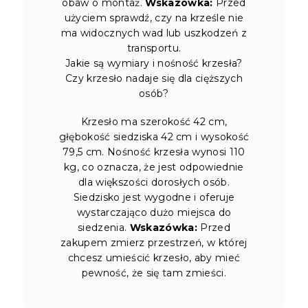
obaw o montaż.
Wskazówka:
Przed
użyciem sprawdź, czy na krześle nie
ma widocznych wad lub uszkodzeń z
transportu.
Jakie są wymiary i nośność krzesła?
Czy krzesło nadaje się dla cięższych
osób?
Krzesło ma szerokość 42 cm,
głębokość siedziska 42 cm i wysokość
79,5 cm. Nośność krzesła wynosi 110
kg, co oznacza, że jest odpowiednie
dla większości dorosłych osób.
Siedzisko jest wygodne i oferuje
wystarczająco dużo miejsca do
siedzenia.
Wskazówka:
Przed
zakupem zmierz przestrzeń, w której
chcesz umieścić krzesło, aby mieć
pewność, że się tam zmieści.