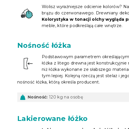
Wolisz wyraźniejsze odcienie kolorów? Na
brązu do czerwonawego. Drewniany dekor 
Kolorystyka w tonacji olchy wygląda 
meble, które podkreślają całe wnętrze.
Nośność łóżka
Podstawowym parametrem określającym no
łóżka z litego drewna jest konstrukcyjni
niż łóżka wykonane ze słabszego materiał
tym lepiej. Kolejną rzeczą jest stelaż i j
nośność łóżka, którą określa producent.
Nośność:
120 kg na osobę
Lakierowane łóżko