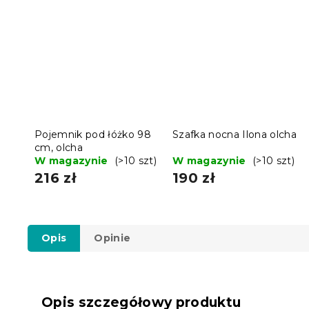
Pojemnik pod łóżko 98
Szafka nocna Ilona olcha
cm, olcha
W magazynie
(>10 szt)
W magazynie
(>10 szt)
216 zł
190 zł
Opis
Opinie
Opis szczegółowy produktu