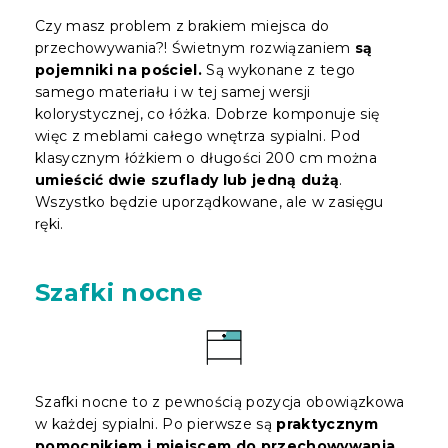
Czy masz problem z brakiem miejsca do
przechowywania?! Świetnym rozwiązaniem
są
pojemniki na pościel.
Są wykonane z tego
samego materiału i w tej samej wersji
kolorystycznej, co łóżka. Dobrze komponuje się
więc z meblami całego wnętrza sypialni. Pod
klasycznym łóżkiem o długości 200 cm można
umieścić dwie szuflady lub jedną dużą
.
Wszystko będzie uporządkowane, ale w zasięgu
ręki.
Szafki nocne
Szafki nocne to z pewnością pozycja obowiązkowa
w każdej sypialni. Po pierwsze są
praktycznym
pomocnikiem i miejscem do przechowywania