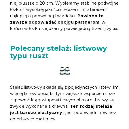
niej dłuższe o 20 cm. Wybieramy stabilne podwójne
łóżko z wysokiej jakości stelażem i materacem,
najlepiej o podwójnej twardości.
Powinno to
zawsze odpowiadać obojgu partnerom
, w
końcu w łóżku spędzamy prawie jedną trzecią życia.
Polecany stelaż: listwowy
typu ruszt
Stelaż listwowy składa się z pojedynczych listew. Im
więcej listew posiada, tym większe wsparcie może
zapewnić kręgosłupowi i całym plecom. Listwy są
zwykle wykonane z drewna.
Ten rodzaj stelaża
jest bardzo elastyczny
i jest odpowiedni również
do niższych materacy.