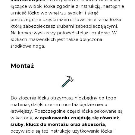
łączące w boki łóżka zgodnie z instrukcją, następnie
umieść łóżko we wnętrzu sypialni i skręć
poszczególne części razem. Powstanie rama łóżka,
którą zabezpieczasz śrubami zabezpieczającymi.
Na koniec wystarczy położyć stelaż i materac. W
łóżkach małżeńskich jest także dołączona
środkowa noga.
Montaż
Do złożenia łóżka otrzymasz niezbędny do tego
materiał, dzięki czemu montaż będzie nieco
łatwiejszy. Poszczególne części łóżka pakowane są
w kartony,
w opakowaniu znajdują się również
śruby, klucz do montażu oraz akcesoria
,
oczywiście są też instrukcje użytkowania łóżka i