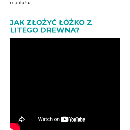
montażu.
JAK ZŁOŻYĆ ŁÓŻKO Z
LITEGO DREWNA?