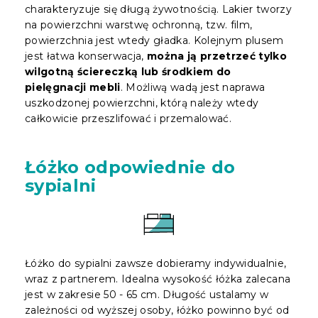
charakteryzuje się długą żywotnością. Lakier tworzy
na powierzchni warstwę ochronną, tzw. film,
powierzchnia jest wtedy gładka. Kolejnym plusem
jest łatwa konserwacja,
można ją przetrzeć tylko
wilgotną ściereczką lub środkiem do
pielęgnacji mebli
. Możliwą wadą jest naprawa
uszkodzonej powierzchni, którą należy wtedy
całkowicie przeszlifować i przemalować.
Łóżko odpowiednie do
sypialni
Łóżko do sypialni zawsze dobieramy indywidualnie,
wraz z partnerem. Idealna wysokość łóżka zalecana
jest w zakresie 50 - 65 cm. Długość ustalamy w
zależności od wyższej osoby, łóżko powinno być od