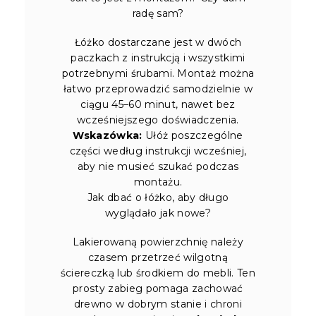
radę sam?
Łóżko dostarczane jest w dwóch
paczkach z instrukcją i wszystkimi
potrzebnymi śrubami. Montaż można
łatwo przeprowadzić samodzielnie w
ciągu 45–60 minut, nawet bez
wcześniejszego doświadczenia.
Wskazówka:
Ułóż poszczególne
części według instrukcji wcześniej,
aby nie musieć szukać podczas
montażu.
Jak dbać o łóżko, aby długo
wyglądało jak nowe?
Lakierowaną powierzchnię należy
czasem przetrzeć wilgotną
ściereczką lub środkiem do mebli. Ten
prosty zabieg pomaga zachować
drewno w dobrym stanie i chroni