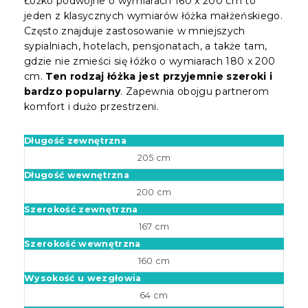
Łóżko podwójne o wymiarach 160 x 200 cm to
jeden z klasycznych wymiarów łóżka małżeńskiego.
Często znajduje zastosowanie w mniejszych
sypialniach, hotelach, pensjonatach, a także tam,
gdzie nie zmieści się łóżko o wymiarach 180 x 200
cm.
Ten rodzaj łóżka jest przyjemnie szeroki i
bardzo popularny
. Zapewnia obojgu partnerom
komfort i dużo przestrzeni.
Długość zewnętrzna
205 cm
Długość wewnętrzna
200 cm
Szerokość zewnętrzna
167 cm
Szerokość wewnętrzna
160 cm
Wysokość u wezgłowia
64 cm