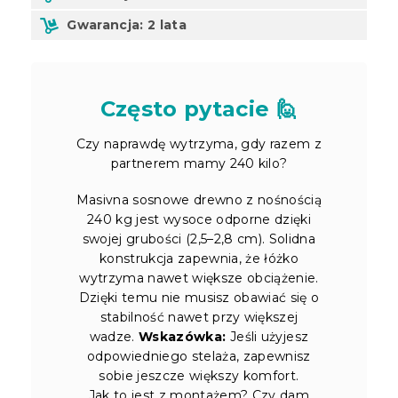
Gwarancja: 2 lata
Często pytacie 🙋
Czy naprawdę wytrzyma, gdy razem z
partnerem mamy 240 kilo?
Masivna sosnowe drewno z nośnością
240 kg jest wysoce odporne dzięki
swojej grubości (2,5–2,8 cm). Solidna
konstrukcja zapewnia, że łóżko
wytrzyma nawet większe obciążenie.
Dzięki temu nie musisz obawiać się o
stabilność nawet przy większej
wadze.
Wskazówka:
Jeśli użyjesz
odpowiedniego stelaża, zapewnisz
sobie jeszcze większy komfort.
Jak to jest z montażem? Czy dam