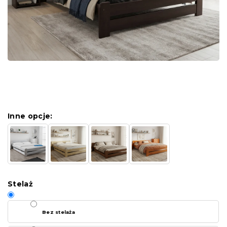
Inne opcje:
Stelaż
Bez stelaża