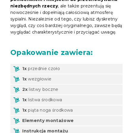
niezbędnych rzeczy
, ale także prezentują się
nowocześnie i dopełniają całościową atmosferę
sypialni. Niezależnie od tego, czy lubisz dyskretny
wygląd, czy coś bardziej oryginalnego, zawsze będą
wyglądać charakterystycznie i przyciągać uwagę.
Opakowanie zawiera:
1x
przednie czoło
1x
wezgłowie
2x
listwy boczne
1x
listwa środkowa
1x
piąta noga środkowa
Elementy montażowe
Instrukcja montażu