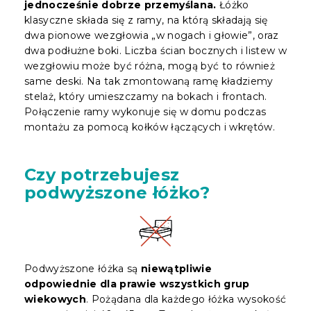
jednocześnie dobrze przemyślana.
Łóżko
klasyczne składa się z ramy, na którą składają się
dwa pionowe wezgłowia „w nogach i głowie”, oraz
dwa podłużne boki. Liczba ścian bocznych i listew w
wezgłowiu może być różna, mogą być to również
same deski. Na tak zmontowaną ramę kładziemy
stelaż, który umieszczamy na bokach i frontach.
Połączenie ramy wykonuje się w domu podczas
montażu za pomocą kołków łączących i wkrętów.
Czy potrzebujesz
podwyższone łóżko?
Podwyższone łóżka są
niewątpliwie
odpowiednie dla prawie wszystkich grup
wiekowych
. Pożądana dla każdego łóżka wysokość