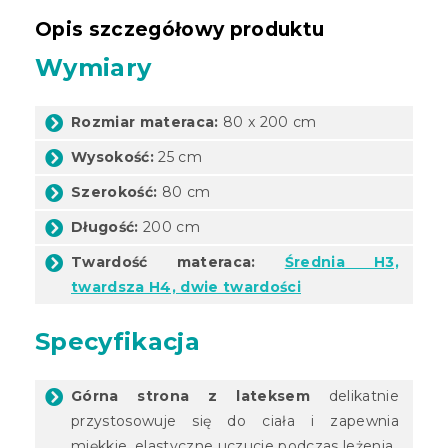
Opis szczegółowy produktu
Wymiary
Rozmiar materaca:
80 x 200 cm
Wysokość:
25 cm
Szerokość:
80 cm
Długość:
200 cm
Twardość materaca:
Średnia H3,
twardsza H4, dwie twardości
Specyfikacja
Górna strona z lateksem
delikatnie
przystosowuje się do ciała i zapewnia
miękkie, elastyczne uczucie podczas leżenia