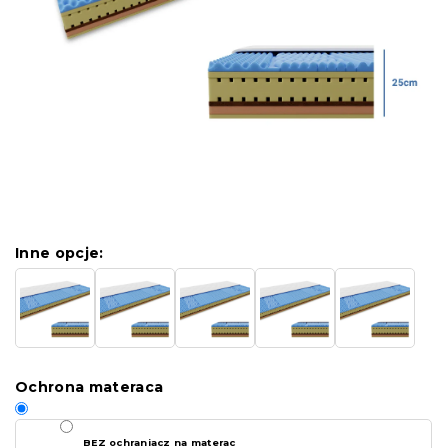
Inne opcje:
Ochrona materaca
BEZ ochraniacz na materac