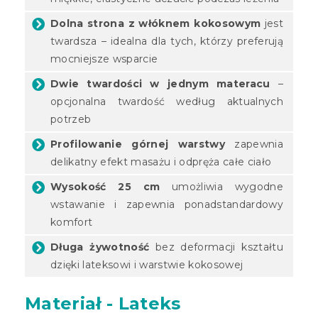
Dolna strona z włóknem kokosowym
jest
twardsza – idealna dla tych, którzy preferują
mocniejsze wsparcie
Dwie twardości w jednym materacu
–
opcjonalna twardość według aktualnych
potrzeb
Profilowanie górnej warstwy
zapewnia
delikatny efekt masażu i odpręża całe ciało
Wysokość 25 cm
umożliwia wygodne
wstawanie i zapewnia ponadstandardowy
komfort
Długa żywotność
bez deformacji kształtu
dzięki lateksowi i warstwie kokosowej
Materiał - Lateks