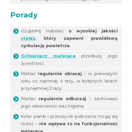
Porady
Uzupełnij materac
o wysokiej jakości
stelaż
, który zapewni prawidłową
cyrkulację powietrza
Ochraniacz materaca
przedłuży jego
żywotność
Matrac
regularnie obracaj
– w pierwszym
roku co najmniej 4 razy, w kolejnych latach
przynajmniej 2 razy
Matrac
regularnie odkurzaj
– zachowasz
jego właściwości oraz higienę
Kolor pianki i przeszycie pokrowca mogą się
różnić –
nie wpływa to na funkcjonalność
materaca