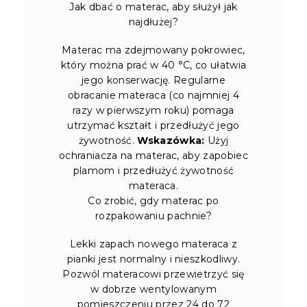
Jak dbać o materac, aby służył jak
najdłużej?
Materac ma zdejmowany pokrowiec,
który można prać w 40 °C, co ułatwia
jego konserwację. Regularne
obracanie materaca (co najmniej 4
razy w pierwszym roku) pomaga
utrzymać kształt i przedłużyć jego
żywotność.
Wskazówka:
Użyj
ochraniacza na materac, aby zapobiec
plamom i przedłużyć żywotność
materaca.
Co zrobić, gdy materac po
rozpakowaniu pachnie?
Lekki zapach nowego materaca z
pianki jest normalny i nieszkodliwy.
Pozwól materacowi przewietrzyć się
w dobrze wentylowanym
pomieszczeniu przez 24 do 72