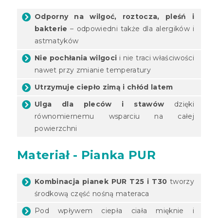
Odporny na wilgoć, roztocza, pleśń i
bakterie
– odpowiedni także dla alergików i
astmatyków
Nie pochłania wilgoci
i nie traci właściwości
nawet przy zmianie temperatury
Utrzymuje ciepło zimą i chłód latem
Ulga dla pleców i stawów
dzięki
równomiernemu wsparciu na całej
powierzchni
Materiał - Pianka PUR
Kombinacja pianek PUR T25 i T30
tworzy
środkową część nośną materaca
Pod wpływem ciepła ciała mięknie i