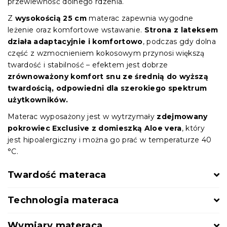
przewiewność dolnego rdzenia.
Z
wysokością 25 cm
materac zapewnia wygodne
leżenie oraz komfortowe wstawanie.
Strona z lateksem
działa adaptacyjnie i komfortowo
, podczas gdy dolna
część z wzmocnieniem kokosowym przynosi większą
twardość i stabilność – efektem jest dobrze
zrównoważony komfort snu ze średnią do wyższą
twardością, odpowiedni dla szerokiego spektrum
użytkowników.
Materac wyposażony jest w wytrzymały
zdejmowany
pokrowiec Exclusive z domieszką Aloe vera
, który
jest hipoalergiczny i można go prać w temperaturze 40
°C.
Twardość materaca
Technologia materaca
Wymiary materaca