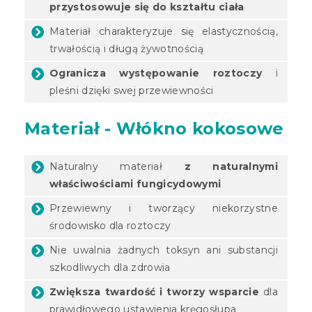
przystosowuje się do kształtu ciała
Materiał charakteryzuje się elastycznością,
trwałością i długą żywotnością
Ogranicza występowanie roztoczy
i
pleśni dzięki swej przewiewności
Materiał - Włókno kokosowe
Naturalny materiał
z naturalnymi
właściwościami fungicydowymi
Przewiewny i tworzący niekorzystne
środowisko dla roztoczy
Nie uwalnia żadnych toksyn ani substancji
szkodliwych dla zdrowia
Zwiększa twardość i tworzy wsparcie
dla
prawidłowego ustawienia kręgosłupa