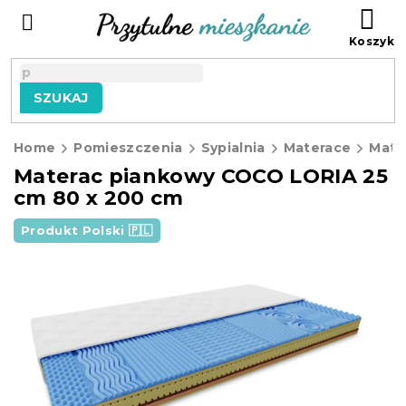
Przejść
KO
do
treści
SZUKAJ
Home
Pomieszczenia
Sypialnia
Materace
Materac piankowy COCO LORIA 25
cm 80 x 200 cm
Produkt Polski 🇵🇱