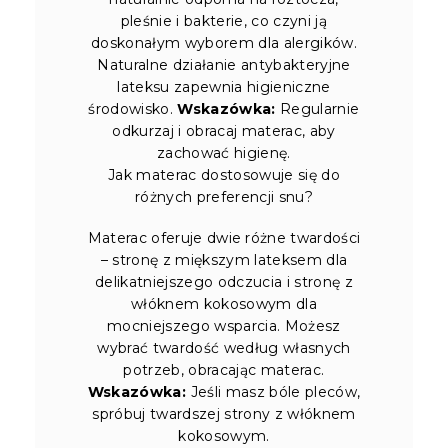
pleśnie i bakterie, co czyni ją
doskonałym wyborem dla alergików.
Naturalne działanie antybakteryjne
lateksu zapewnia higieniczne
środowisko.
Wskazówka:
Regularnie
odkurzaj i obracaj materac, aby
zachować higienę.
Jak materac dostosowuje się do
różnych preferencji snu?
Materac oferuje dwie różne twardości
– stronę z miększym lateksem dla
delikatniejszego odczucia i stronę z
włóknem kokosowym dla
mocniejszego wsparcia. Możesz
wybrać twardość według własnych
potrzeb, obracając materac.
Wskazówka:
Jeśli masz bóle pleców,
spróbuj twardszej strony z włóknem
kokosowym.