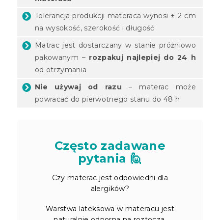
Tolerancja produkcji materaca wynosi ± 2 cm
na wysokość, szerokość i długość
Matrac jest dostarczany w stanie próżniowo
pakowanym –
rozpakuj najlepiej do 24 h
od otrzymania
Nie używaj od razu
– materac może
powracać do pierwotnego stanu do 48 h
Często zadawane
pytania 🙋
Czy materac jest odpowiedni dla
alergików?
Warstwa lateksowa w materacu jest
naturalnie odporna na roztocza,