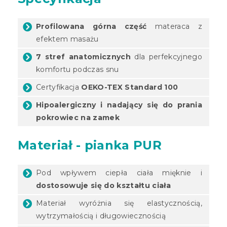
Profilowana górna część
materaca z
efektem masażu
7 stref anatomicznych
dla perfekcyjnego
komfortu podczas snu
Certyfikacja
OEKO-TEX Standard 100
Hipoalergiczny i nadający się do prania
pokrowiec na zamek
Materiał - pianka PUR
Pod wpływem ciepła ciała mięknie i
dostosowuje się do kształtu ciała
Materiał wyróżnia się elastycznością,
wytrzymałością i długowiecznością