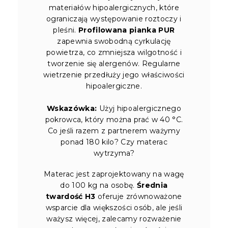
materiałów hipoalergicznych, które
ograniczają występowanie roztoczy i
pleśni.
Profilowana pianka PUR
zapewnia swobodną cyrkulację
powietrza, co zmniejsza wilgotność i
tworzenie się alergenów. Regularne
wietrzenie przedłuży jego właściwości
hipoalergiczne.
Wskazówka:
Użyj hipoalergicznego
pokrowca, który można prać w 40 °C.
Co jeśli razem z partnerem ważymy
ponad 180 kilo? Czy materac
wytrzyma?
Materac jest zaprojektowany na wagę
do 100 kg na osobę.
Średnia
twardość H3
oferuje zrównoważone
wsparcie dla większości osób, ale jeśli
ważysz więcej, zalecamy rozważenie