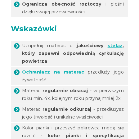
Ogranicza obecność roztoczy
i pleśni
dzięki swojej przewiewności
Wskazówki
Uzupełnij materac o
jakościowy
stelaż
,
który zapewni odpowiednią cyrkulację
powietrza
Ochraniacz na materac
przedłuży jego
żywotność
Materac
regularnie obracaj
- w pierwszym
roku min. 4x, kolejnym roku przynajmniej 2x
Materac
regularnie odkurzaj
- przedłużysz
jego trwałość i unikalne właściwości
Kolor pianki i przeszyć pokrowca mogą się
różnić -
kolor pianki i specyfikacja