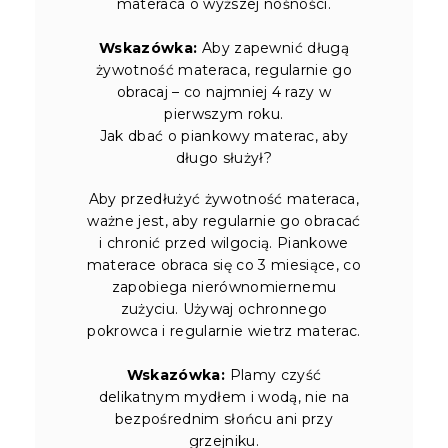
materaca o wyższej nośności.
Wskazówka:
Aby zapewnić długą
żywotność materaca, regularnie go
obracaj – co najmniej 4 razy w
pierwszym roku.
Jak dbać o piankowy materac, aby
długo służył?
Aby przedłużyć żywotność materaca,
ważne jest, aby regularnie go obracać
i chronić przed wilgocią. Piankowe
materace obraca się co 3 miesiące, co
zapobiega nierównomiernemu
zużyciu. Używaj ochronnego
pokrowca i regularnie wietrz materac.
Wskazówka:
Plamy czyść
delikatnym mydłem i wodą, nie na
bezpośrednim słońcu ani przy
grzejniku.