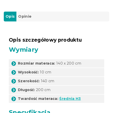
Opis
Opinie
Opis szczegółowy produktu
Wymiary
Rozmiar materaca:
140 x 200 cm
Wysokość:
10 cm
Szerokość:
140 cm
Długość:
200 cm
Twardość materaca:
Średnia H3
Specyfikacja