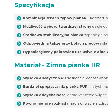
Specyfikacja
Kombinacja trzech typów pianek
– komfort, 
Możliwość wyboru twardszej strony
dzięki do
Środkowa stabilizacyjna pianka
zapobiega prz
Odpowiednia także przy bólach pleców
i dl
Hypoalergiczny pokrowiec Exclusive z Aloe 
Materiał - Zimna pianka HR
Wysoka elastyczność
i doskonałe dopasowanie
Bardziej sprężysta niż pianka PUR
i natychmi
Wysoka oddychalność
, odprowadzenie wilgoci 
Równomiernie rozkłada nacisk
i wspiera zdro