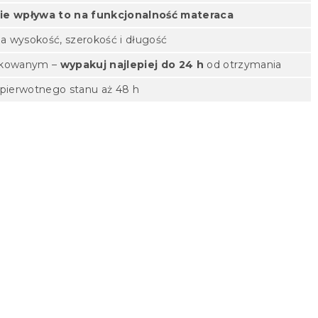
ie wpływa to na funkcjonalność materaca
a wysokość, szerokość i długość
pakowanym –
wypakuj najlepiej do 24 h
od otrzymania
pierwotnego stanu aż 48 h