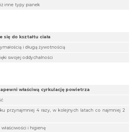
iż inne typy pianek
 się do kształtu ciała
rzymałością i długą żywotnością
zięki swojej oddychalności
 zapewni właściwą cyrkulację powietrza
ść
u przynajmniej 4 razy, w kolejnych latach co najmniej 2
właściwości i higienę