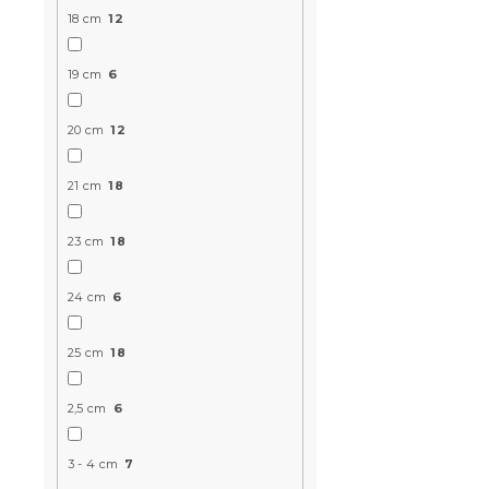
18 cm
12
19 cm
6
20 cm
12
21 cm
18
23 cm
18
24 cm
6
25 cm
18
2,5 cm
6
3 - 4 cm
7