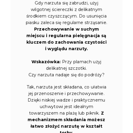
Gdy narzuta się zabrudzi, użyj
wilgotnej ściereczki z delikatnym
środkiem czyszczącym. Do usunięcia
piasku zaleca się regularne strząsanie.
Przechowywanie w suchym
miejscu i regularna pielęgnacja są
kluczem do zachowania czystości
i wyglądu narzuty.
Wskazówka:
Przy plamach użyj
delikatnej szczotki.
Czy narzuta nadaje się do podróży?
Tak, narzuta jest składana, co ułatwia
jej przenoszenie i przechowywanie.
Dzięki niskiej wadze i praktycznemu
uchwytowi jest idealnym
towarzyszem na plażę lub piknik.
Z
mechanizmem składania możesz
łatwo złożyć narzutę w kształt
torby.