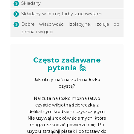
Składany
Składany w formę torby z uchwytami
Dobre właściwości izolacyjne, izoluje od
zimna i wilgoci
Często zadawane
pytania 🙋
Jak utrzymać narzuta na łóżko
czystą?
Narzuta na łóżko można łatwo
czyścić wilgotną ściereczką z
delikatnym środkiem czyszczącym.
Nie używaj środków ściernych, które
mogą uszkodzić powierzchnię. Po
użyciu strząśnij piasek i pozostaw do