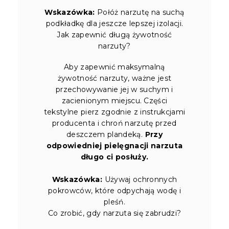
Wskazówka:
Połóż narzutę na suchą
podkładkę dla jeszcze lepszej izolacji.
Jak zapewnić długą żywotność
narzuty?
Aby zapewnić maksymalną
żywotność narzuty, ważne jest
przechowywanie jej w suchym i
zacienionym miejscu. Części
tekstylne pierz zgodnie z instrukcjami
producenta i chroń narzutę przed
deszczem plandeką.
Przy
odpowiedniej pielęgnacji narzuta
długo ci posłuży.
Wskazówka:
Używaj ochronnych
pokrowców, które odpychają wodę i
pleśń.
Co zrobić, gdy narzuta się zabrudzi?