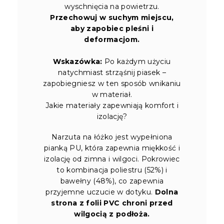
wyschnięcia na powietrzu.
Przechowuj w suchym miejscu,
aby zapobiec pleśni i
deformacjom.
Wskazówka:
Po każdym użyciu
natychmiast strząśnij piasek –
zapobiegniesz w ten sposób wnikaniu
w materiał.
Jakie materiały zapewniają komfort i
izolację?
Narzuta na łóżko jest wypełniona
pianką PU, która zapewnia miękkość i
izolację od zimna i wilgoci. Pokrowiec
to kombinacja poliestru (52%) i
bawełny (48%), co zapewnia
przyjemne uczucie w dotyku.
Dolna
strona z folii PVC chroni przed
wilgocią z podłoża.