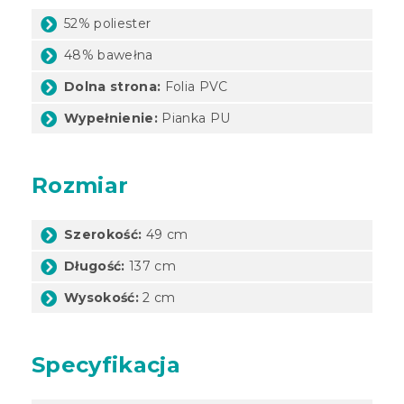
52% poliester
48% bawełna
Dolna strona:
Folia PVC
Wypełnienie:
Pianka PU
Rozmiar
Szerokość:
49 cm
Długość:
137 cm
Wysokość:
2 cm
Specyfikacja