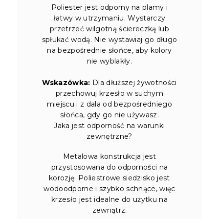
Poliester jest odporny na plamy i
łatwy w utrzymaniu. Wystarczy
przetrzeć wilgotną ściereczką lub
spłukać wodą. Nie wystawiaj go długo
na bezpośrednie słońce, aby kolory
nie wyblakły.
Wskazówka:
Dla dłuższej żywotności
przechowuj krzesło w suchym
miejscu i z dala od bezpośredniego
słońca, gdy go nie używasz.
Jaka jest odporność na warunki
zewnętrzne?
Metalowa konstrukcja jest
przystosowana do odporności na
korozję. Poliestrowe siedzisko jest
wodoodporne i szybko schnące, więc
krzesło jest idealne do użytku na
zewnątrz.