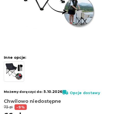
Inne opcje:
5.10.2026
Możemy doręczyć do:
Opcje dostawy
Chwilowo niedostępne
73 zł
–9 %