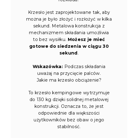
Krzesło jest zaprojektowane tak, aby
można je było złożyć i rozłożyć w kilka
sekund. Metalowa konstrukcja z
mechanizmem składania umożliwia
to bez wysiłku.
Możesz je mieć
gotowe do siedzenia w ciągu 30
sekund
.
Wskazówka:
Podczas składania
uważaj na przycięcie palców.
Jakie ma krzesło obciążenie?
To krzesło kempingowe wytrzymuje
do 130 kg dzięki solidnej metalowej
konstrukcji. Oznacza to, że jest
odpowiednie dla większości
użytkowników bez obaw o jego
stabilność.