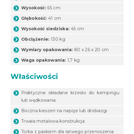
Wysokość:
65 cm
Głębokość:
41 cm
Wysokość siedziska:
45 cm
Obciążenie:
130 kg
Wymiary opakowania:
80 x 26 x 20 cm
Waga opakowania:
1,7 kg
Właściwości
Praktyczne składane krzesło do kempingu
lub wędkowania
Boczna kieszeń na napoje lub drobiazgi
Trwała metalowa konstrukcja
Torba z paskiem dla łatwego przenoszenia