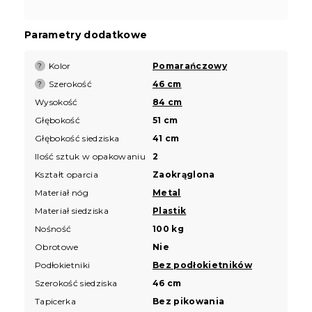
Parametry dodatkowe
Kolor
Pomarańczowy
?
Szerokość
46 cm
?
Wysokość
84 cm
Głębokość
51 cm
Głębokość siedziska
41 cm
Ilość sztuk w opakowaniu
2
Kształt oparcia
Zaokrąglona
Materiał nóg
Metal
Materiał siedziska
Plastik
Nośność
100 kg
Obrotowe
Nie
Podłokietniki
Bez podłokietników
Szerokość siedziska
46 cm
Tapicerka
Bez pikowania