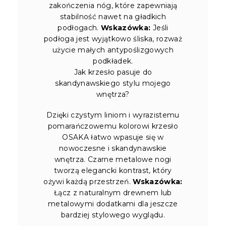
zakończenia nóg, które zapewniają
stabilność nawet na gładkich
podłogach.
Wskazówka:
Jeśli
podłoga jest wyjątkowo śliska, rozważ
użycie małych antypoślizgowych
podkładek.
Jak krzesło pasuje do
skandynawskiego stylu mojego
wnętrza?
Dzięki czystym liniom i wyrazistemu
pomarańczowemu kolorowi krzesło
OSAKA łatwo wpasuje się w
nowoczesne i skandynawskie
wnętrza. Czarne metalowe nogi
tworzą elegancki kontrast, który
ożywi każdą przestrzeń.
Wskazówka:
Łącz z naturalnym drewnem lub
metalowymi dodatkami dla jeszcze
bardziej stylowego wyglądu.