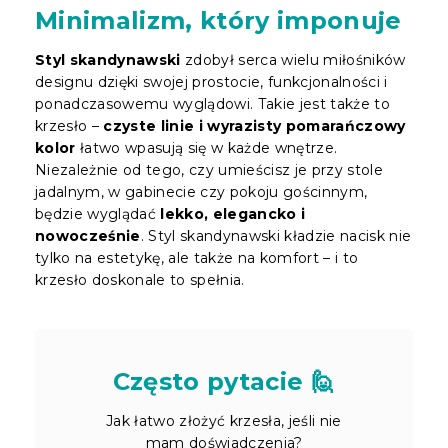
Minimalizm, który imponuje
Styl skandynawski
zdobył serca wielu miłośników
designu dzięki swojej prostocie, funkcjonalności i
ponadczasowemu wyglądowi. Takie jest także to
krzesło –
czyste linie i wyrazisty pomarańczowy
kolor
łatwo wpasują się w każde wnętrze.
Niezależnie od tego, czy umieścisz je przy stole
jadalnym, w gabinecie czy pokoju gościnnym,
będzie wyglądać
lekko, elegancko i
nowocześnie
. Styl skandynawski kładzie nacisk nie
tylko na estetykę, ale także na komfort – i to
krzesło doskonale to spełnia.
Często pytacie 🙋
Jak łatwo złożyć krzesła, jeśli nie
mam doświadczenia?