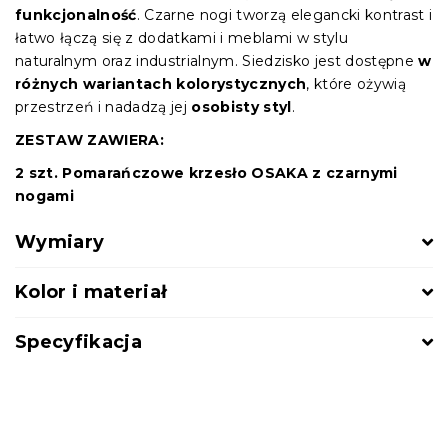
funkcjonalność
. Czarne nogi tworzą elegancki kontrast i
łatwo łączą się z dodatkami i meblami w stylu
naturalnym oraz industrialnym. Siedzisko jest dostępne
w
różnych wariantach kolorystycznych
, które ożywią
przestrzeń i nadadzą jej
osobisty styl
.
ZESTAW ZAWIERA:
2 szt. Pomarańczowe krzesło OSAKA z czarnymi
nogami
Wymiary
Kolor i materiał
Specyfikacja