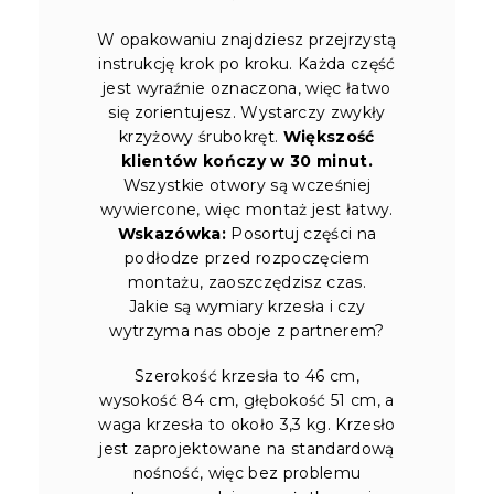
W opakowaniu znajdziesz przejrzystą
instrukcję krok po kroku. Każda część
jest wyraźnie oznaczona, więc łatwo
się zorientujesz. Wystarczy zwykły
krzyżowy śrubokręt.
Większość
klientów kończy w 30 minut.
Wszystkie otwory są wcześniej
wywiercone, więc montaż jest łatwy.
Wskazówka:
Posortuj części na
podłodze przed rozpoczęciem
montażu, zaoszczędzisz czas.
Jakie są wymiary krzesła i czy
wytrzyma nas oboje z partnerem?
Szerokość krzesła to 46 cm,
wysokość 84 cm, głębokość 51 cm, a
waga krzesła to około 3,3 kg. Krzesło
jest zaprojektowane na standardową
nośność, więc bez problemu