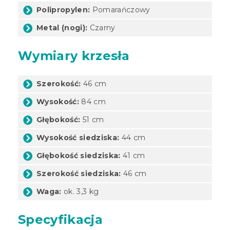
Polipropylen:
Pomarańczowy
Metal (nogi):
Czarny
Wymiary krzesła
Szerokość:
46 cm
Wysokość:
84 cm
Głębokość:
51 cm
Wysokość siedziska:
44 cm
Głębokość siedziska:
41 cm
Szerokość siedziska:
46 cm
Waga:
ok. 3,3 kg
Specyfikacja