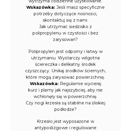
wytrzyma codzienne użytkowanie.
Wskazówka:
Jeśli masz specyficzne
potrzeby dotyczące nośności,
skontaktuj się z nami.
Jak utrzymać siedzisko z
polipropylenu w czystości i bez
zarysowań?
Polipropylen jest odporny i łatwy w
utrzymaniu. Wystarczy wilgotna
ściereczka i delikatny środek
czyszczący. Unikaj środków ściernych,
które mogą zarysować powierzchnię.
Wskazówka:
Regularnie wycieraj
kurz i plamy jak najszybciej, aby nie
wchłonęły się w powierzchnię.
Czy nogi krzesła są stabilne na śliskiej
podłodze?
Krzesło jest wyposażone w
antypoślizgowe i regulowane