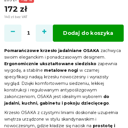
172 zł
140 zł bez VAT
Cena
jednostkowa:
Dodaj do koszyka
Pomarańczowe krzesło jadalniane OSAKA
zachwyca
swoim eleganckim i ponadczasowym designem.
Ergonomicznie ukształtowane siedzisko
zapewnia
wygodę, a stabilne
metalowe nogi
w czarnej
specyfikacji nadają krzesłu nowoczesny i wyrazisty
wygląd. Dzięki komfortowemu siedzeniu, lekkiej
konstrukcji i regulowanym antypoślizgowym
zakończeniom, OSAKA jest idealnym wyborem
do
jadalni, kuchni, gabinetu i pokoju dziecięcego
.
Krzesło OSAKA z czystymi liniami doskonale uzupełnia
wnętrza urządzone w stylu skandynawskim i
nowoczesnym, gdzie kładzie się nacisk na
prostotę i