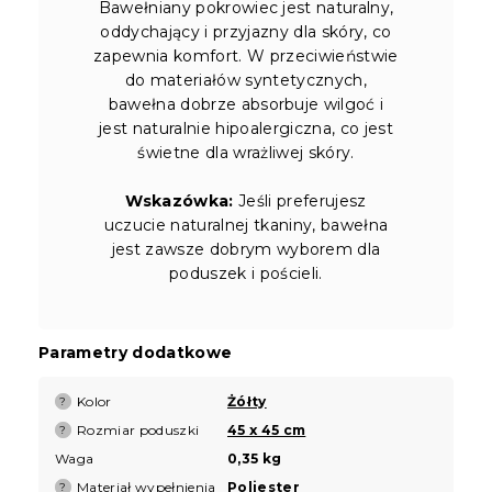
Bawełniany pokrowiec jest naturalny,
oddychający i przyjazny dla skóry, co
zapewnia komfort. W przeciwieństwie
do materiałów syntetycznych,
bawełna dobrze absorbuje wilgoć i
jest naturalnie hipoalergiczna, co jest
świetne dla wrażliwej skóry.
Wskazówka:
Jeśli preferujesz
uczucie naturalnej tkaniny, bawełna
jest zawsze dobrym wyborem dla
poduszek i pościeli.
Parametry dodatkowe
Kolor
Żółty
?
Rozmiar poduszki
45 x 45 cm
?
Waga
0,35 kg
Materiał wypełnienia
Poliester
?