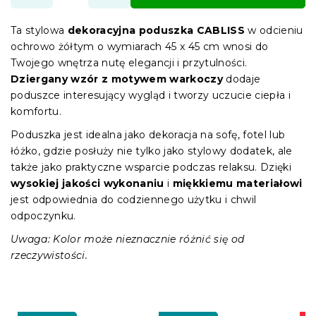
Ta stylowa
dekoracyjna poduszka CABLISS
w odcieniu
ochrowo żółtym o wymiarach 45 x 45 cm wnosi do
Twojego wnętrza nutę elegancji i przytulności.
Dziergany wzór z motywem warkoczy
dodaje
poduszce interesujący wygląd i tworzy uczucie ciepła i
komfortu.
Poduszka jest idealna jako dekoracja na sofę, fotel lub
łóżko, gdzie posłuży nie tylko jako stylowy dodatek, ale
także jako praktyczne wsparcie podczas relaksu. Dzięki
wysokiej jakości wykonaniu
i
miękkiemu materiałowi
jest odpowiednia do codziennego użytku i chwil
odpoczynku.
Uwaga: Kolor może nieznacznie różnić się od
rzeczywistości.