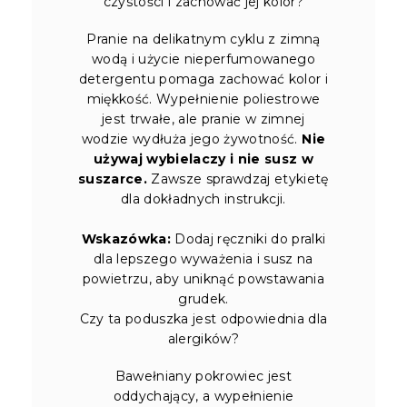
czystości i zachować jej kolor?
Pranie na delikatnym cyklu z zimną
wodą i użycie nieperfumowanego
detergentu pomaga zachować kolor i
miękkość. Wypełnienie poliestrowe
jest trwałe, ale pranie w zimnej
wodzie wydłuża jego żywotność.
Nie
używaj wybielaczy i nie susz w
suszarce.
Zawsze sprawdzaj etykietę
dla dokładnych instrukcji.
Wskazówka:
Dodaj ręczniki do pralki
dla lepszego wyważenia i susz na
powietrzu, aby uniknąć powstawania
grudek.
Czy ta poduszka jest odpowiednia dla
alergików?
Bawełniany pokrowiec jest
oddychający, a wypełnienie