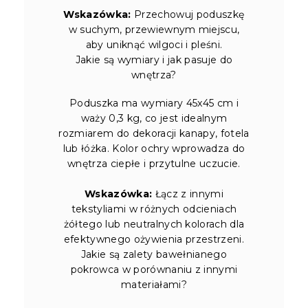
Wskazówka:
Przechowuj poduszkę
w suchym, przewiewnym miejscu,
aby uniknąć wilgoci i pleśni.
Jakie są wymiary i jak pasuje do
wnętrza?
Poduszka ma wymiary 45x45 cm i
waży 0,3 kg, co jest idealnym
rozmiarem do dekoracji kanapy, fotela
lub łóżka. Kolor ochry wprowadza do
wnętrza ciepłe i przytulne uczucie.
Wskazówka:
Łącz z innymi
tekstyliami w różnych odcieniach
żółtego lub neutralnych kolorach dla
efektywnego ożywienia przestrzeni.
Jakie są zalety bawełnianego
pokrowca w porównaniu z innymi
materiałami?