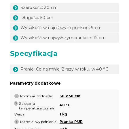
Szerokość: 30 cm
Długość: 50 cm
Wysokość w najniższym punkcie: 9 cm
Wysokość w najwyższym punkcie: 12 cm
Specyfikacja
Pranie: Co najmniej 2 razy w roku, w 40 °C
Parametry dodatkowe
Rozmiar poduszki
30 x 50 cm
?
Zalecana
?
40 °C
temperatura prania
Waga
1 kg
Materiał wypełnienia
Pianka PUR
?