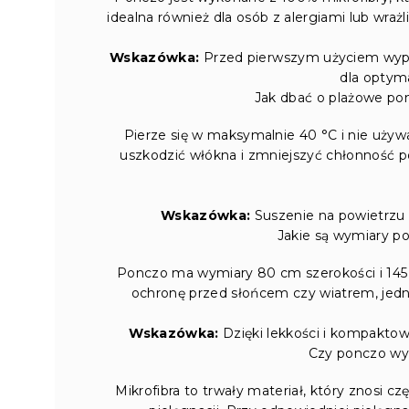
idealna również dla osób z alergiami lub wrażl
Wskazówka:
Przed pierwszym użyciem wypie
dla optyma
Jak dbać o plażowe ponc
Pierze się w maksymalnie 40 °C i nie używ
uszkodzić włókna i zmniejszyć chłonność p
Wskazówka:
Suszenie na powietrzu 
Jakie są wymiary po
Ponczo ma wymiary 80 cm szerokości i 145 
ochronę przed słońcem czy wiatrem, jednoc
Wskazówka:
Dzięki lekkości i kompaktow
Czy ponczo wy
Mikrofibra to trwały materiał, który znosi cz