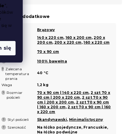
ie
”,
plików
arametry dodatkowe
e
 się w
Kolor
Brązowy
?
Rozmiar
140 x 220 cm
,
160 x 200 cm
,
200 x
?
kołdry
200 cm
,
200 x 220 cm
,
160 x 220 cm
 się
Rozmiar
?
70 x 90 cm
poduszki
Materiał
100% bawełna
?
Zalecana
?
40 °C
temperatura
prania
Waga
1,2 kg
Rozmiar
70 x 90 cm | 140 x 220 cm
,
2 szt 70 x
?
pościeli
90 cm | 200 x 220 cm
,
2 szt 70 x 90
cm | 200 x 200 cm
,
2 szt 70 x 90 cm
| 160 x 200 cm
,
2 szt 70 x 90 cm | 160
x 220 cm
Styl pościeli
Skandynawski
,
Minimalistyczny
?
Szerokość
Na łóżko pojedyncze, Francuskie,
?
Na łóżko podwójne