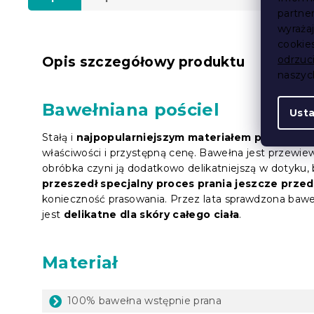
partne
wyraża
cookie
odrzuc
Opis szczegółowy produktu
naszy
Bawełniana pościel
Ust
Stałą i
najpopularniejszym materiałem pościeli je
właściwości i przystępną cenę. Bawełna jest przewi
obróbka czyni ją dodatkowo delikatniejszą w dotyku, 
przeszedł specjalny proces prania jeszcze prze
konieczność prasowania. Przez lata sprawdzona bawe
jest
delikatne dla skóry całego ciała
.
Materiał
100%
bawełna wstępnie prana