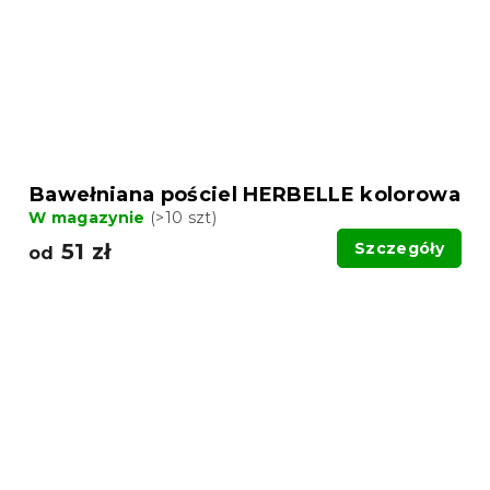
Bawełniana pościel HERBELLE kolorowa
W magazynie
(>10 szt)
51 zł
Szczegóły
od