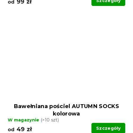
99 zł
Szczegóły
od
Bawełniana pościel AUTUMN SOCKS
kolorowa
W magazynie
(>10 szt)
49 zł
Szczegóły
od