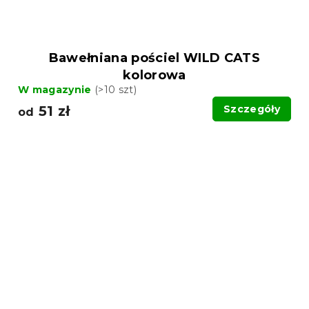
Bawełniana pościel WILD CATS
kolorowa
W magazynie
(>10 szt)
51 zł
Szczegóły
od