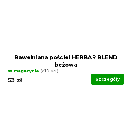
Bawełniana pościel HERBAR BLEND
beżowa
W magazynie
(>10 szt)
53 zł
Szczegóły