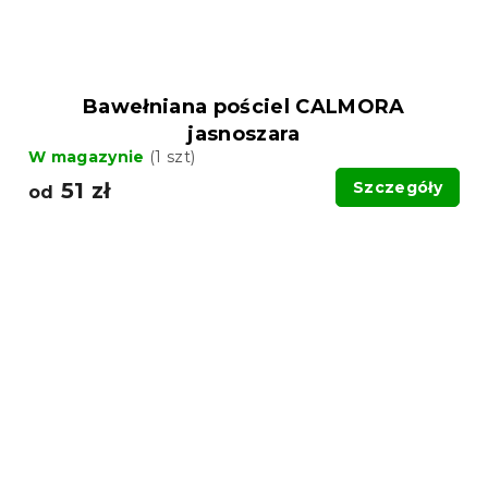
Bawełniana pościel CALMORA
jasnoszara
W magazynie
(1 szt)
51 zł
Szczegóły
od