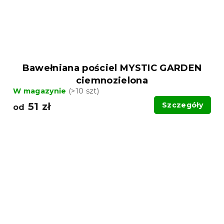
Bawełniana pościel MYSTIC GARDEN
ciemnozielona
W magazynie
(>10 szt)
51 zł
Szczegóły
od