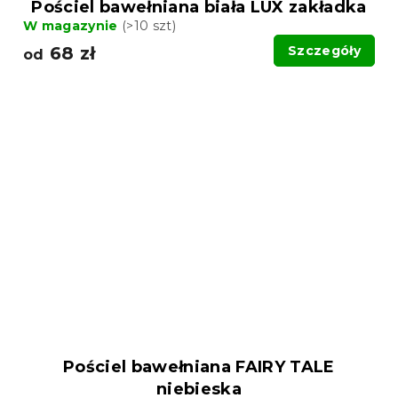
Pościel bawełniana biała LUX zakładka
W magazynie
(>10 szt)
68 zł
Szczegóły
od
Pościel bawełniana FAIRY TALE
niebieska