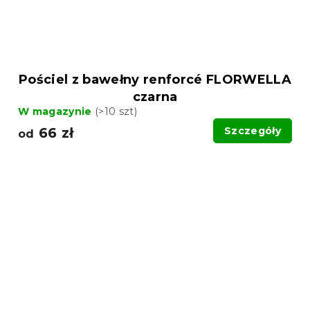
Pościel z bawełny renforcé FLORWELLA
czarna
W magazynie
(>10 szt)
66 zł
Szczegóły
od