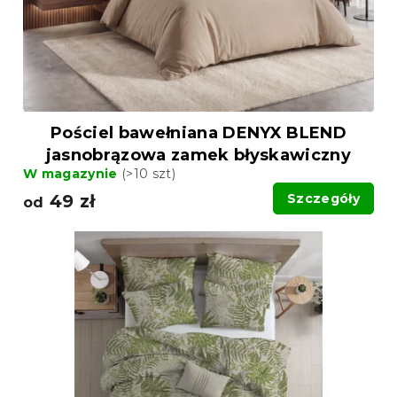
Pościel bawełniana DENYX BLEND
jasnobrązowa zamek błyskawiczny
W magazynie
(>10 szt)
49 zł
Szczegóły
od