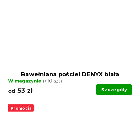
Bawełniana pościel DENYX biała
W magazynie
(>10 szt)
53 zł
Szczegóły
od
Promocja