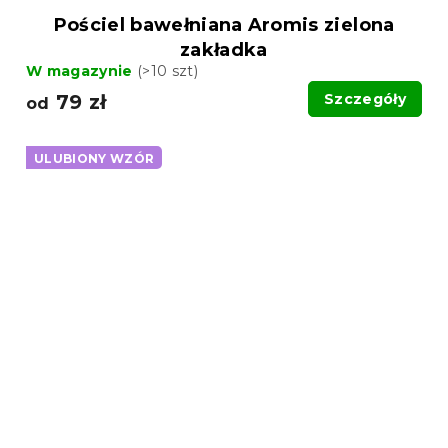
Pościel bawełniana Aromis zielona
zakładka
W magazynie
(>10 szt)
79 zł
Szczegóły
od
ULUBIONY WZÓR