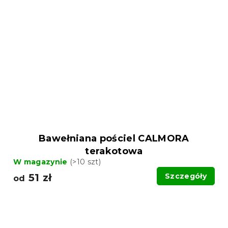
Bawełniana pościel CALMORA
terakotowa
W magazynie
(>10 szt)
51 zł
Szczegóły
od