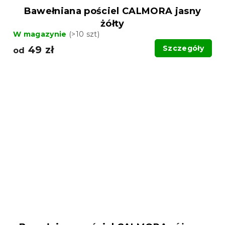
Bawełniana pościel CALMORA jasny
żółty
W magazynie
(>10 szt)
49 zł
Szczegóły
od