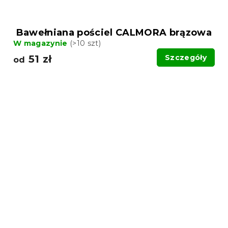
Bawełniana pościel CALMORA brązowa
W magazynie
(>10 szt)
51 zł
Szczegóły
od