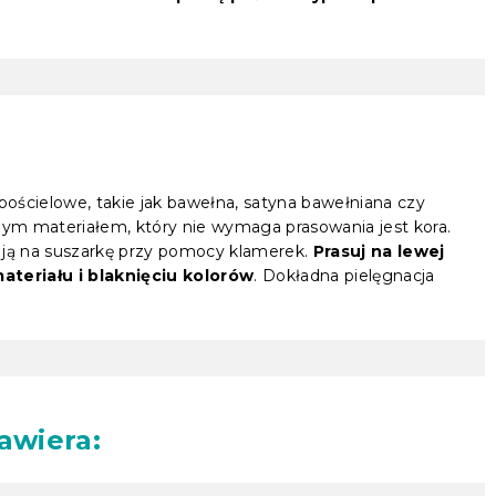
pościelowe, takie jak bawełna, satyna bawełniana czy
nym materiałem, który nie wymaga prasowania jest kora.
 ją na suszarkę przy pomocy klamerek.
Prasuj na lewej
teriału i blaknięciu kolorów
. Dokładna pielęgnacja
awiera: