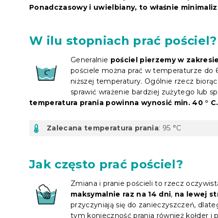
Ponadczasowy i uwielbiany, to właśnie minimali
W ilu stopniach prać pościel
Generalnie
pościel pierzemy w zakresi
pościele można prać w temperaturze do 
niższej temperatury. Ogólnie rzecz biorą
sprawić wrażenie bardziej zużytego lub 
temperatura prania powinna wynosić min. 40 ° C
Zalecana temperatura prania
: 95 °C
Jak często prać pościel?
Zmiana i pranie pościeli to rzecz oczywis
maksymalnie raz na 14 dni
,
na lewej st
przyczyniają się do zanieczyszczeń, dlate
tym konieczność prania również kołder i