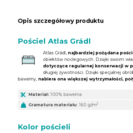
Opis szczegółowy produktu
Pościel Atlas Grádl
Atlas Grádl,
najbardziej pożądana pośc
obiektów noclegowych. Dzięki swoim wła
dotyczące regularnej konserwacji w 
długiej żywotności. Dzięki specjalnej ob
bawełny,
nabiera ona większej wytrzymałości, poł
Materiał:
100% bawełna
2
Gramatura materiału
: 160 g/m
Kolor pościeli