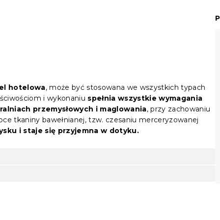
P
iel hotelowa
, może być stosowana we wszystkich typach
ściwościom i wykonaniu
spełnia wszystkie wymagania
pralniach przemysłowych i maglowania
, przy zachowaniu
róbce tkaniny bawełnianej, tzw. czesaniu merceryzowanej
ysku i staje się przyjemna w dotyku.