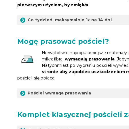
pierwszym użyciem, by zmiękła.
Co tydzień, maksymalnie 1x na 14 dni
Mogę prasować pościel?
Niewątpliwie najpopularniejsze materiały 
mikrofibra,
wymagają prasowania
. Jedy
Natychmiast po wypraniu pościeli wywieś
stronie aby zapobiec uszkodzeniom ma
pościeli się opłaca.
Pościel wymaga prasowania
Komplet
klasycznej pościeli z