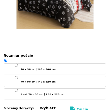
Rozmiar pościeli
70 x 90 cm | 140 x 200 cm
70 x 90 cm | 140 x 220 cm
2 szt 70 x 90 cm | 200 x 220 cm
Wybierz
Możemy doręczyć
Opcje