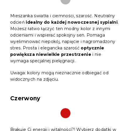
Mieszanka światła i ciemności, szarość. Neutralny
odcień
idealny do każdej nowoczesnej sypialni
.
Możesz łatwo łączyć ten modny kolor z innymi
odcieniami i wspierać spokojny sen. Pomaga
wyeliminować niepokój, napięcie i nagromadzony
stres. Prosta i elegancka szarość
optycznie
powiększa niewielkie przestrzenie
i nie
wymaga specjalnej pielęgnacji.
Uwaga: kolory mogą nieznacznie odbiegać od
widocznych na zdjęciu.
Czerwony
Brakuje Ci energii i witalności?! Wybierz dodatki w