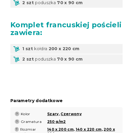
2 szt
poduszka
70 x 90 cm
Komplet
francuskiej pościeli
zawiera:
1 szt
kołdra
200 x 220 cm
2 szt
poduszka
70 x 90 cm
Parametry dodatkowe
Kolor
Szary
,
Czerwony
?
Gramatura
250 g/m2
?
Rozmiar
140 x 200 cm
,
140 x 220 cm
,
200 x
?