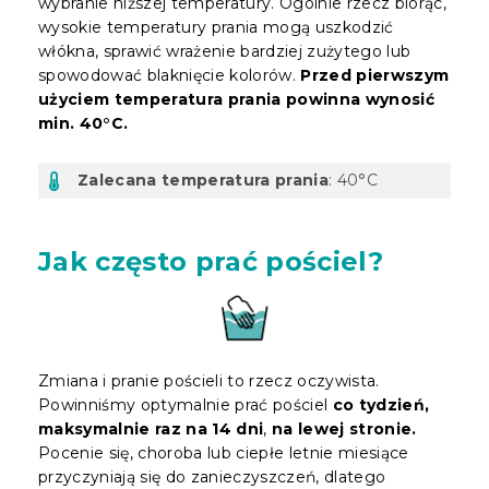
wybranie niższej temperatury. Ogólnie rzecz biorąc,
wysokie temperatury prania mogą uszkodzić
włókna, sprawić wrażenie bardziej zużytego lub
spowodować blaknięcie kolorów.
Przed pierwszym
użyciem temperatura prania powinna wynosić
min. 40°C.
Zalecana temperatura prania
: 40°C
Jak często prać pościel?
Zmiana i pranie pościeli to rzecz oczywista.
Powinniśmy optymalnie prać pościel
co tydzień,
maksymalnie raz na 14 dni
,
na lewej stronie.
Pocenie się, choroba lub ciepłe letnie miesiące
przyczyniają się do zanieczyszczeń, dlatego