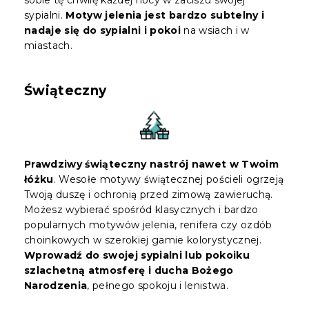
sypialni.
Motyw jelenia jest bardzo subtelny i
nadaje się do sypialni i pokoi
na wsiach i w
miastach.
Świąteczny
Prawdziwy świąteczny nastrój nawet w Twoim
łóżku
. Wesołe motywy świątecznej pościeli ogrzeją
Twoją duszę i ochronią przed zimową zawieruchą.
Możesz wybierać spośród klasycznych i bardzo
popularnych motywów jelenia, renifera czy ozdób
choinkowych w szerokiej gamie kolorystycznej.
Wprowadź do swojej sypialni lub pokoiku
szlachetną atmosferę i ducha Bożego
Narodzenia
, pełnego spokoju i lenistwa.