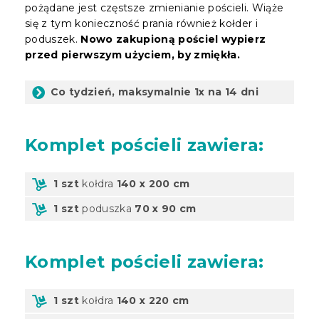
pożądane jest częstsze zmienianie pościeli. Wiąże
się z tym konieczność prania również kołder i
poduszek.
Nowo zakupioną pościel wypierz
przed pierwszym użyciem, by zmiękła.
Co tydzień, maksymalnie 1x na 14 dni
Komplet
pościeli zawiera:
1 szt
kołdra
140 x 200 cm
1 szt
poduszka
70 x 90 cm
Komplet
pościeli zawiera:
1 szt
kołdra
140 x 220 cm