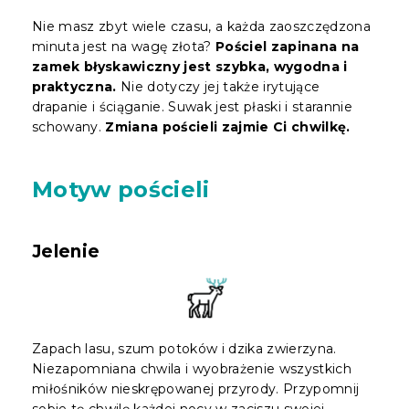
Nie masz zbyt wiele czasu, a każda zaoszczędzona
minuta jest na wagę złota?
Pościel zapinana na
zamek błyskawiczny jest szybka, wygodna i
praktyczna.
Nie dotyczy jej także irytujące
drapanie i ściąganie. Suwak jest płaski i starannie
schowany.
Zmiana pościeli zajmie Ci chwilkę.
Motyw pościeli
Jelenie
Zapach lasu, szum potoków i dzika zwierzyna.
Niezapomniana chwila i wyobrażenie wszystkich
miłośników nieskrępowanej przyrody. Przypomnij
sobie tę chwilę każdej nocy w zaciszu swojej