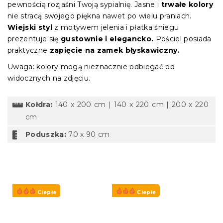
pewnością rozjaśni Twoją sypialnię. Jasne i
trwałe kolory
nie stracą swojego piękna nawet po wielu praniach.
Wiejski styl
z motywem jelenia i płatka śniegu
prezentuje się
gustownie i elegancko.
Pościel posiada
praktyczne
zapięcie na zamek błyskawiczny.
Uwaga: kolory mogą nieznacznie odbiegać od
widocznych na zdjęciu.
Kołdra:
140 x 200 cm | 140 x 220 cm | 200 x 220
cm
Poduszka:
70 x 90 cm
Ciepłe
Ciepłe