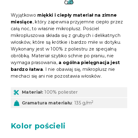
Wyjątkowo
miękki i ciepły materiał na zimne
miesiące
, który zapewnia przyjemne ciepło przez
całą noc, to właśnie mikroplusz. Pościel
mikropluszowa składa się z grubych i delikatnych
włosków, które są krótkie i bardzo miłe w dotyku.
Wykonany jest w 100% z poliestru ze specjalną
obróbką. Materiał szybko schnie po praniu, nie
wymaga prasowania,
a ogólna pielęgnacja jest
bardzo łatwa
. I nie obawiaj się, mikroplusz nie
mechaci się ani nie pozostawia włosków.
Materiał:
100% poliester
2
Gramatura materiału
: 135 g/m
Kolor pościeli