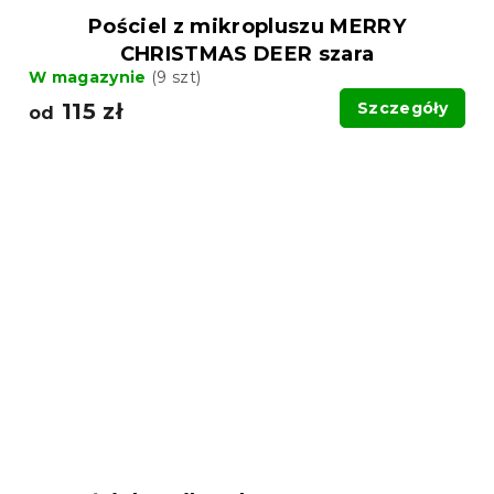
Pościel z mikropluszu MERRY
CHRISTMAS DEER szara
W magazynie
(9 szt)
115 zł
Szczegóły
od