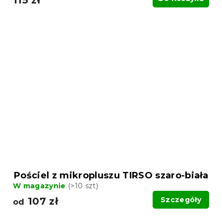
Pościel z mikropluszu TIRSO szaro-biała
W magazynie
(>10 szt)
107 zł
Szczegóły
od