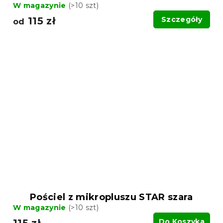
W magazynie
(>10 szt)
115 zł
Szczegóły
od
Pościel z mikropluszu STAR szara
W magazynie
(>10 szt)
115 zł
Do Koszyka