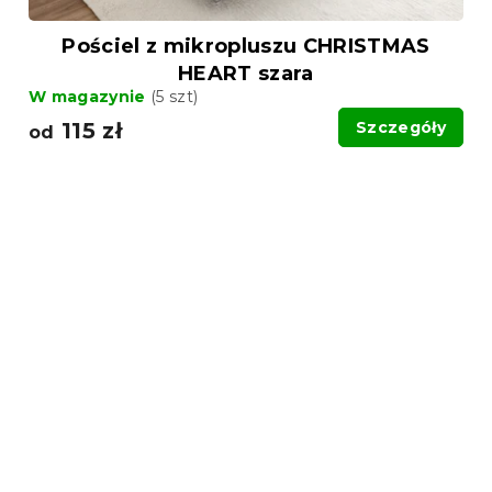
Pościel z mikropluszu CHRISTMAS
HEART szara
W magazynie
(5 szt)
115 zł
Szczegóły
od