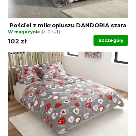
Pościel z mikropluszu DANDORIA szara
W magazynie
(>10 szt)
102 zł
Szczegóły