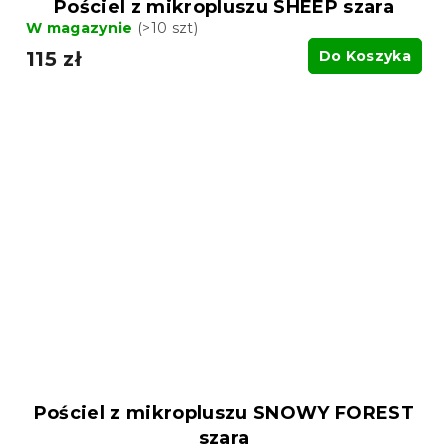
Pościel z mikropluszu SHEEP szara
W magazynie
(>10 szt)
115 zł
Do Koszyka
Pościel z mikropluszu SNOWY FOREST
szara