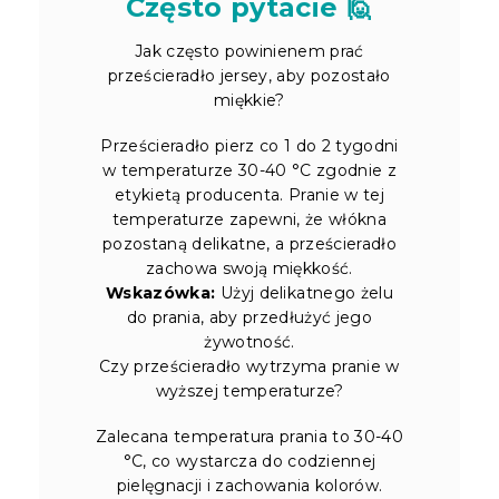
Często pytacie 🙋
Jak często powinienem prać
prześcieradło jersey, aby pozostało
miękkie?
Prześcieradło pierz co 1 do 2 tygodni
w temperaturze 30-40 °C zgodnie z
etykietą producenta. Pranie w tej
temperaturze zapewni, że włókna
pozostaną delikatne, a prześcieradło
zachowa swoją miękkość.
Wskazówka:
Użyj delikatnego żelu
do prania, aby przedłużyć jego
żywotność.
Czy prześcieradło wytrzyma pranie w
wyższej temperaturze?
Zalecana temperatura prania to 30-40
°C, co wystarcza do codziennej
pielęgnacji i zachowania kolorów.