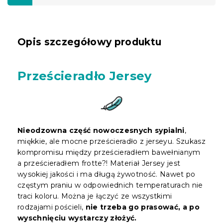
Opis szczegółowy produktu
Prześcieradło Jersey
Nieodzowna część nowoczesnych sypialni
,
miękkie, ale mocne prześcieradło z jerseyu. Szukasz
kompromisu między prześcieradłem bawełnianym
a prześcieradłem frotte?! Materiał Jersey jest
wysokiej jakości i ma długą żywotność. Nawet po
częstym praniu w odpowiednich temperaturach nie
traci koloru. Można je łączyć ze wszystkimi
rodzajami pościeli,
nie trzeba go prasować, a po
wyschnięciu wystarczy złożyć.