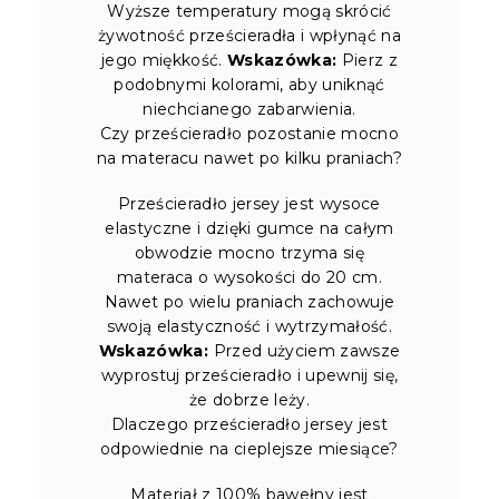
Wyższe temperatury mogą skrócić
żywotność prześcieradła i wpłynąć na
jego miękkość.
Wskazówka:
Pierz z
podobnymi kolorami, aby uniknąć
niechcianego zabarwienia.
Czy prześcieradło pozostanie mocno
na materacu nawet po kilku praniach?
Prześcieradło jersey jest wysoce
elastyczne i dzięki gumce na całym
obwodzie mocno trzyma się
materaca o wysokości do 20 cm.
Nawet po wielu praniach zachowuje
swoją elastyczność i wytrzymałość.
Wskazówka:
Przed użyciem zawsze
wyprostuj prześcieradło i upewnij się,
że dobrze leży.
Dlaczego prześcieradło jersey jest
odpowiednie na cieplejsze miesiące?
Materiał z 100% bawełny jest