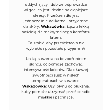
oddychający i dobrze odprowadza
wilgoć, co jest idealne na cieplejsze
okresy. Prześcieradło jest
jednocześnie delikatne i przyjemne
dla skóry.
Wskazówka:
Łącz z lekką
pościelą dla maksymalnego komfortu
latem.
Co zrobić, aby prześcieradło nie
wyblakło i pozostało przyjemne?
Unikaj suszenia na bezpośrednim
słońcu, co pomoże zachować
intensywność kolorów. Dla dłuższej
żywotności susz w niskich
temperaturach w suszarce.
Wskazówka:
Użyj płynu do płukania,
który pomoże utrzymać prześcieradło
miękkie i pachnące.