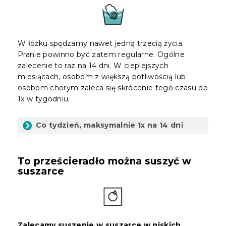
W łóżku spędzamy nawet jedną trzecią życia.
Pranie powinno być zatem regularne. Ogólne
zalecenie to raz na 14 dni. W cieplejszych
miesiącach, osobom z większą potliwością lub
osobom chorym zaleca się skrócenie tego czasu do
1x w tygodniu.
Co tydzień, maksymalnie 1x na 14 dni
To prześcieradło można suszyć w
suszarce
Zalecamy suszenie w suszarce w niskich