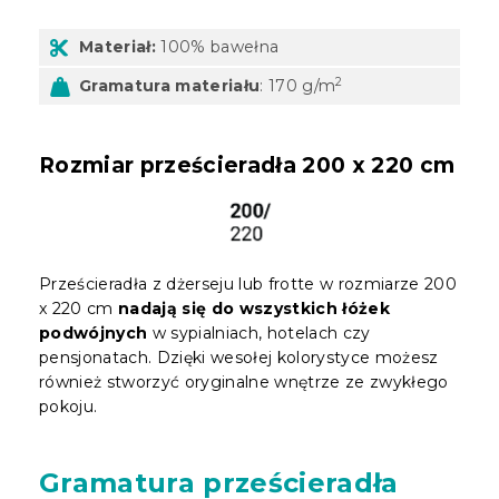
Materiał:
100% bawełna
2
Gramatura materiału
: 170 g/m
Rozmiar prześcieradła 200 x 220 cm
Prześcieradła z dżerseju lub frotte w rozmiarze 200
x 220 cm
nadają się do wszystkich łóżek
podwójnych
w sypialniach, hotelach czy
pensjonatach. Dzięki wesołej kolorystyce możesz
również stworzyć oryginalne wnętrze ze zwykłego
pokoju.
Gramatura prześcieradła