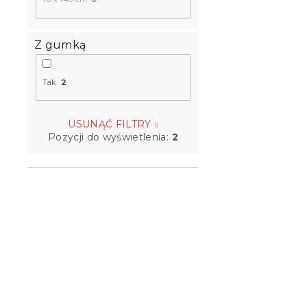
Z gumką
Tak
2
USUNĄĆ FILTRY
Pozycji do wyświetlenia:
2