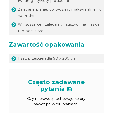
(według etykiety producenta)
Zalecane pranie: co tydzień, maksymalnie 1x
na 14 dni
W suszarce zalecamy suszyć na niskiej
temperaturze
Zawartość opakowania
1 szt. prześcieradła 90 x 200 cm
Często zadawane
pytania 🙋
Czy naprawdę zachowuje kolory
nawet po wielu praniach?