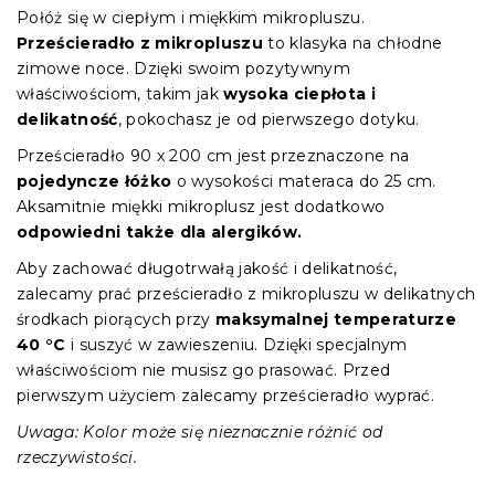
Połóż się w ciepłym i miękkim mikropluszu.
Prześcieradło z mikropluszu
to klasyka na chłodne
zimowe noce. Dzięki swoim pozytywnym
właściwościom, takim jak
wysoka ciepłota i
delikatność
, pokochasz je od pierwszego dotyku.
Prześcieradło 90 x 200 cm jest przeznaczone na
pojedyncze łóżko
o wysokości materaca do 25 cm.
Aksamitnie miękki mikroplusz jest dodatkowo
odpowiedni także dla alergików.
Aby zachować długotrwałą jakość i delikatność,
zalecamy prać prześcieradło z mikropluszu w delikatnych
środkach piorących przy
maksymalnej temperaturze
40 °C
i suszyć w zawieszeniu. Dzięki specjalnym
właściwościom nie musisz go prasować. Przed
pierwszym użyciem zalecamy prześcieradło wyprać.
Uwaga: Kolor może się nieznacznie różnić od
rzeczywistości.