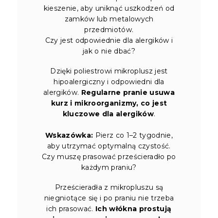
kieszenie, aby uniknąć uszkodzeń od
zamków lub metalowych
przedmiotów.
Czy jest odpowiednie dla alergików i
jak o nie dbać?
Dzięki poliestrowi mikroplusz jest
hipoalergiczny i odpowiedni dla
alergików.
Regularne pranie usuwa
kurz i mikroorganizmy, co jest
kluczowe dla alergików
.
Wskazówka:
Pierz co 1–2 tygodnie,
aby utrzymać optymalną czystość.
Czy muszę prasować prześcieradło po
każdym praniu?
Prześcieradła z mikropluszu są
niegniotące się i po praniu nie trzeba
ich prasować.
Ich włókna prostują