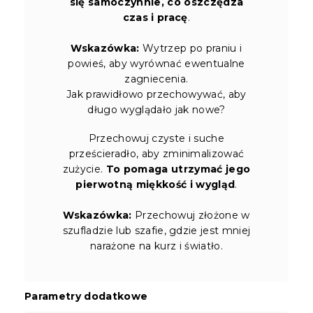
się samoczynnie, co oszczędza
czas i pracę
.
Wskazówka:
Wytrzep po praniu i
powieś, aby wyrównać ewentualne
zagniecenia.
Jak prawidłowo przechowywać, aby
długo wyglądało jak nowe?
Przechowuj czyste i suche
prześcieradło, aby zminimalizować
zużycie.
To pomaga utrzymać jego
pierwotną miękkość i wygląd
.
Wskazówka:
Przechowuj złożone w
szufladzie lub szafie, gdzie jest mniej
narażone na kurz i światło.
Parametry dodatkowe