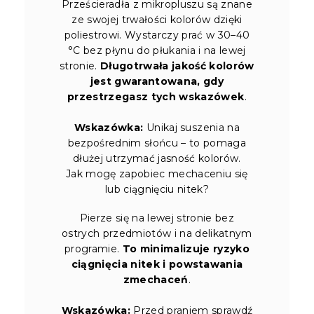
Prześcieradła z mikropluszu są znane
ze swojej trwałości kolorów dzięki
poliestrowi. Wystarczy prać w 30–40
°C bez płynu do płukania i na lewej
stronie.
Długotrwała jakość kolorów
jest gwarantowana, gdy
przestrzegasz tych wskazówek
.
Wskazówka:
Unikaj suszenia na
bezpośrednim słońcu – to pomaga
dłużej utrzymać jasność kolorów.
Jak mogę zapobiec mechaceniu się
lub ciągnięciu nitek?
Pierze się na lewej stronie bez
ostrych przedmiotów i na delikatnym
programie.
To minimalizuje ryzyko
ciągnięcia nitek i powstawania
zmechaceń
.
Wskazówka:
Przed praniem sprawdź