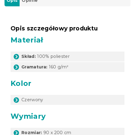
Opis
Opinie
Opis szczegółowy produktu
Materiał
Skład:
100% poliester
Gramatura:
160 g/m²
Kolor
Czerwony
Wymiary
Rozmiar:
90 x 200 cm