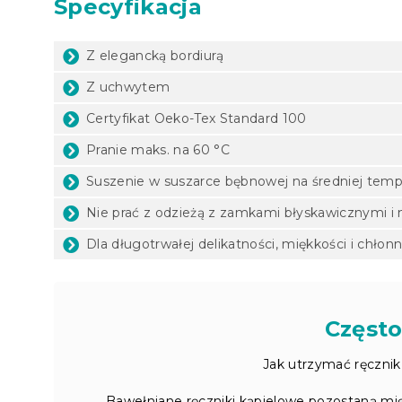
Specyfikacja
Z elegancką bordiurą
Z uchwytem
Certyfikat Oeko-Tex Standard 100
Pranie maks. na 60 °C
Suszenie w suszarce bębnowej na średniej temp
Nie prać z odzieżą z zamkami błyskawicznymi 
Dla długotrwałej delikatności, miękkości i chło
Często
Jak utrzymać ręcznik
Bawełniane ręczniki kąpielowe pozostaną mięk